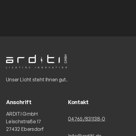
Unser Licht steht Ihnen gut.
Anschrift
Kontakt
ARDITI GmbH
04765/831138-0
Leischstraße 17
27432 Ebersdorf
info@arditi.de