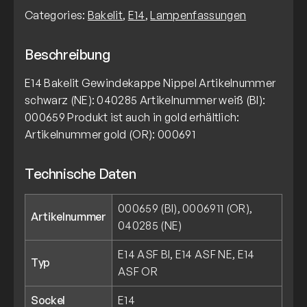
Categories:
Bakelit
,
E14
,
Lampenfassungen
Beschreibung
E14 Bakelit Gewindekappe Nippel Artikelnummer
schwarz (NE): 040285 Artikelnummer weiß (BI):
000659 Produkt ist auch in gold erhältlich:
Artikelnummer gold (OR): 000691
Technische Daten
000659 (BI), 0006911 (OR),
Artikelnummer
040285 (NE)
E14 ASF BI, E14 ASF NE, E14
Typ
ASF OR
Sockel
E14