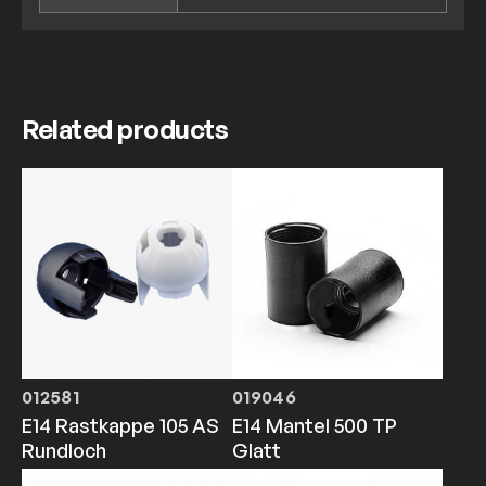
Related products
012581
019046
E14 Rastkappe 105 AS
E14 Mantel 500 TP
Rundloch
Glatt