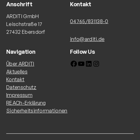
Anschrift
Kontakt
ARDITI GmbH
04765/831138-0
Leischstraße 17
27432 Ebersdorf
info@arditi.de
Navigation
Follow Us
Facebook
YouTube
LinkedIn
Instagram
Über ARDITI
Aktuelles
Kontakt
Datenschutz
Impressum
REACh-Erklärung
Sicherheitsinformationen