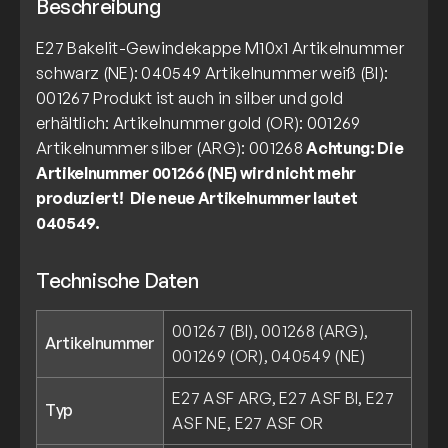
Beschreibung
E27 Bakelit-Gewindekappe M10x1 Artikelnummer
schwarz (NE): 040549 Artikelnummer weiß (BI):
001267 Produkt ist auch in silber und gold
erhältlich: Artikelnummer gold (OR): 001269
Artikelnummer silber (ARG): 001268
Achtung: Die
Artikelnummer 001266 (NE) wird nicht mehr
produziert!
Die neue Artikelnummer lautet
040549.
Technische Daten
001267 (BI), 001268 (ARG),
Artikelnummer
001269 (OR), 040549 (NE)
E27 ASF ARG, E27 ASF BI, E27
Typ
ASF NE, E27 ASF OR