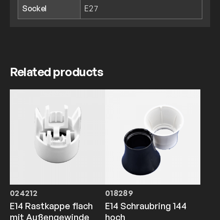
Sockel
E27
Related products
024212
018289
E14 Rastkappe flach
E14 Schraubring 144
mit Außengewinde
hoch