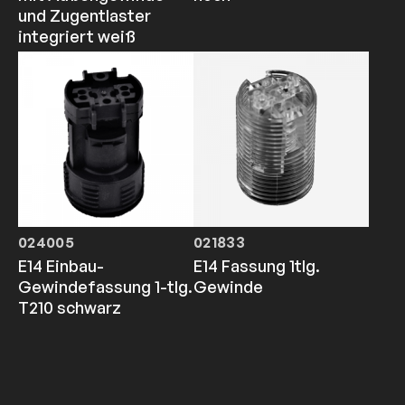
und Zugentlaster
integriert weiß
024005
021833
E14 Einbau-
E14 Fassung 1tlg.
Gewindefassung 1-tlg.
Gewinde
T210 schwarz