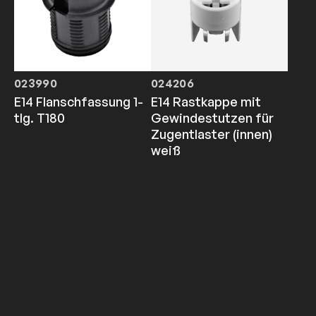
023990
024206
E14 Flanschfassung 1-
E14 Rastkappe mit
tlg. T180
Gewindestutzen für
Zugentlaster (innen)
weiß