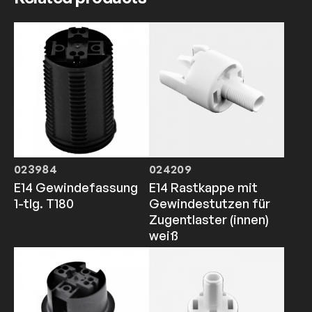
023984
024209
E14 Gewindefassung
E14 Rastkappe mit
1-tlg. T180
Gewindestutzen für
Zugentlaster (innen)
weiß