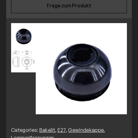
Frage zum Produkt
Categories:
Bakelit
,
E27
,
Gewindekappe
,
Lampenfassungen