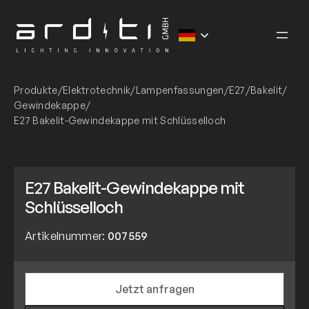
Zum
Inhalt
springen
Produkte
/
Elektrotechnik
/
Lampenfassungen
/
E27
/
Bakelit
/
Gewindekappe
/
E27 Bakelit-Gewindekappe mit Schlüsselloch
E27 Bakelit-Gewindekappe mit
Schlüsselloch
Artikelnummer:
007559
Jetzt anfragen