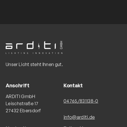
Unser Licht steht Ihnen gut.
Anschrift
Kontakt
ARDITI GmbH
04765/831138-0
Leischstraße 17
27432 Ebersdorf
info@arditi.de