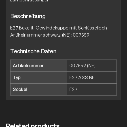
Beschreibung
E27 Bakelit-Gewindekappe mit Schlüsselloch
Artikelnummer schwarz (NE): 007559
Technische Daten
Artikelnummer
007559 (NE)
Typ
E27 ASS NE
Sockel
E27
Related products