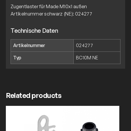
Zugentlaster für Made M10x1 außen
Artikelnummer schwarz (NE): 024277
Technische Daten
Artikelnummer
024277
Typ
BC10M NE
Related products