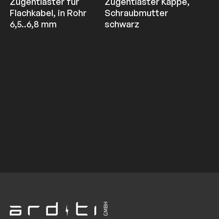
Zugentlaster für
Zugentlaster Kappe,
Flachkabel, in Rohr
Schraubmutter
6,5..6,8 mm
schwarz