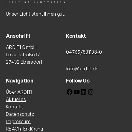
Unser Licht steht Ihnen gut.
Anschrift
Kontakt
ARDITI GmbH
04765/831138-0
Leischstraße 17
27432 Ebersdorf
info@arditi.de
Navigation
Follow Us
Facebook
YouTube
LinkedIn
Instagram
Über ARDITI
Aktuelles
Kontakt
Datenschutz
Impressum
REACh-Erklärung