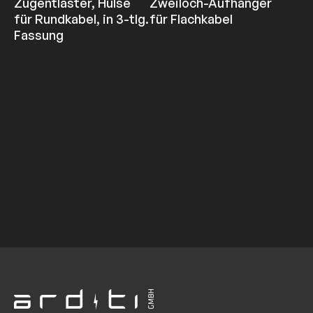
Zugentlaster, Hülse
Zweiloch-Aufhänger
für Rundkabel, in 3-tlg.
für Flachkabel
Fassung