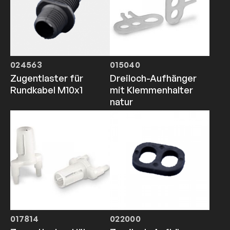
024563
015040
Zugentlaster für
Dreiloch-Aufhänger
Rundkabel M10x1
mit Klemmenhalter
natur
017814
022000