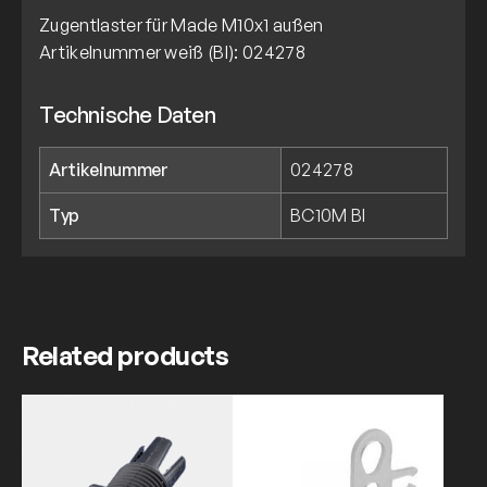
Zugentlaster für Made M10x1 außen
Artikelnummer weiß (BI): 024278
Technische Daten
Artikelnummer
024278
Typ
BC10M BI
Related products