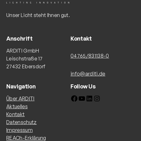
Unser Licht steht Ihnen gut.
Anschrift
Kontakt
ARDITI GmbH
04765/831138-0
Leischstraße 17
27432 Ebersdorf
info@arditi.de
Navigation
Follow Us
Facebook
YouTube
LinkedIn
Instagram
Über ARDITI
Aktuelles
Kontakt
Datenschutz
Impressum
REACh-Erklärung