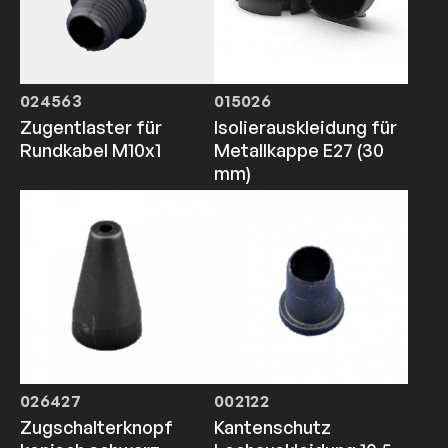
024563
015026
Zugentlaster für
Isolierauskleidung für
Rundkabel M10x1
Metallkappe E27 (30
mm)
026427
002122
Zugschalterknopf
Kantenschutz