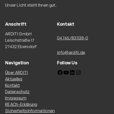
Unser Licht steht Ihnen gut.
Anschrift
Kontakt
ARDITI GmbH
04765/831138-0
Leischstraße 17
27432 Ebersdorf
info@arditi.de
Navigation
Follow Us
Facebook
YouTube
LinkedIn
Instagram
Über ARDITI
Aktuelles
Kontakt
Datenschutz
Impressum
REACh-Erklärung
Sicherheitsinformationen