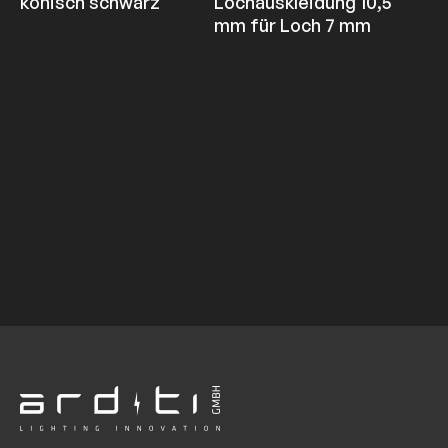
konisch schwarz
Lochauskleidung 10,5
mm für Loch 7 mm