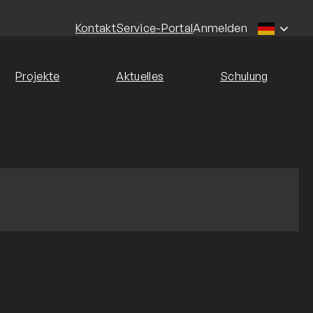
Kontakt
Service-Portal
Anmelden
Projekte
Aktuelles
Schulung