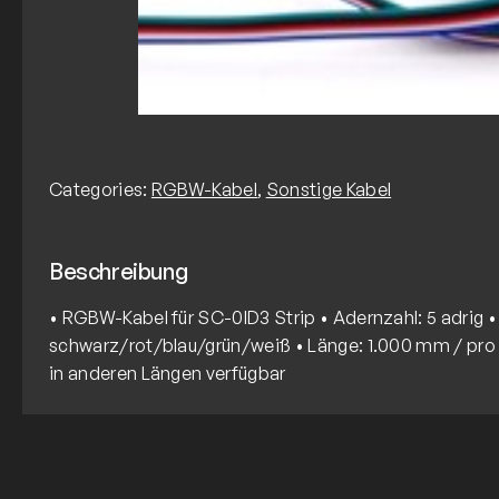
Categories:
RGBW-Kabel
,
Sonstige Kabel
Beschreibung
• RGBW-Kabel für SC-0ID3 Strip • Adernzahl: 5 adrig •
schwarz/rot/blau/grün/weiß • Länge: 1.000 mm / pro 
in anderen Längen verfügbar