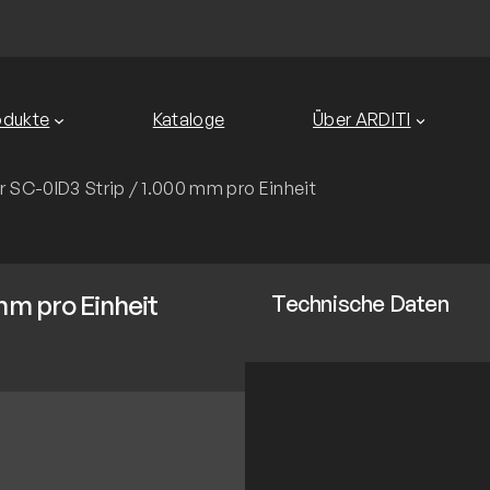
odukte
Kataloge
Über ARDITI
 SC-0ID3 Strip / 1.000 mm pro Einheit
mm pro Einheit
Technische Daten