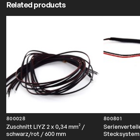
Related products
800028
800801
Zuschnitt LIYZ 2 x 0,34 mm² /
Serienverteil
schwarz/rot / 600 mm
Stecksystem 