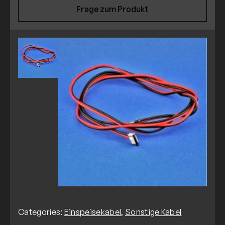
Frage zum Produkt
Categories:
Einspeisekabel
,
Sonstige Kabel