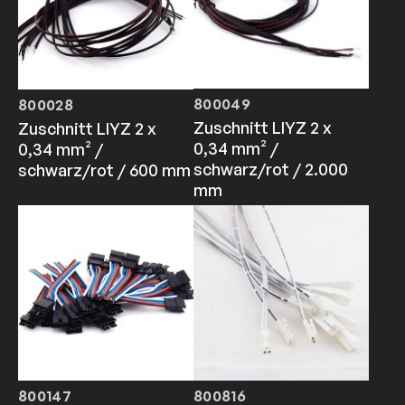
800049
800028
Zuschnitt LIYZ 2 x
Zuschnitt LIYZ 2 x
0,34 mm² /
0,34 mm² /
schwarz/rot / 2.000
schwarz/rot / 600 mm
mm
800147
800816