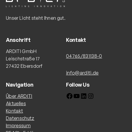
Unser Licht steht Ihnen gut.
Anschrift
Kontakt
ARDITI GmbH
04765/831138-0
Leischstraße 17
27432 Ebersdorf
info@arditi.de
Navigation
Follow Us
Facebook
YouTube
LinkedIn
Instagram
Über ARDITI
Aktuelles
Kontakt
Datenschutz
Impressum