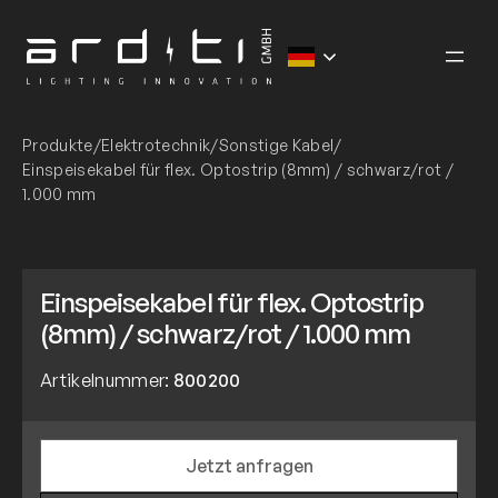
Zum
Inhalt
springen
Produkte
/
Elektrotechnik
/
Sonstige Kabel
/
Einspeisekabel für flex. Optostrip (8mm) / schwarz/rot /
1.000 mm
Einspeisekabel für flex. Optostrip
(8mm) / schwarz/rot / 1.000 mm
Artikelnummer:
800200
Jetzt anfragen