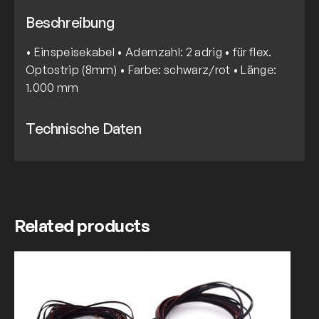
Beschreibung
• Einspeisekabel • Adernzahl: 2 adrig • für flex.
Optostrip (8mm) • Farbe: schwarz/rot • Länge:
1.000 mm
Technische Daten
Related products