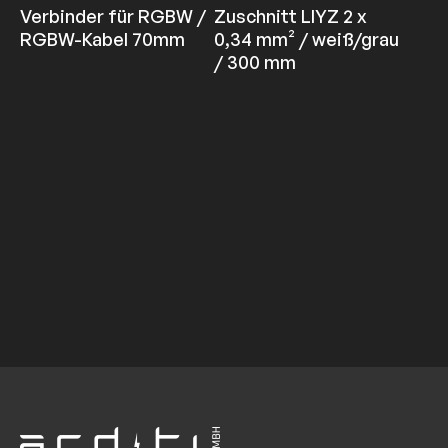
Verbinder für RGBW /
Zuschnitt LIYZ 2 x
RGBW-Kabel 70mm
0,34 mm² / weiß/grau
/ 300 mm