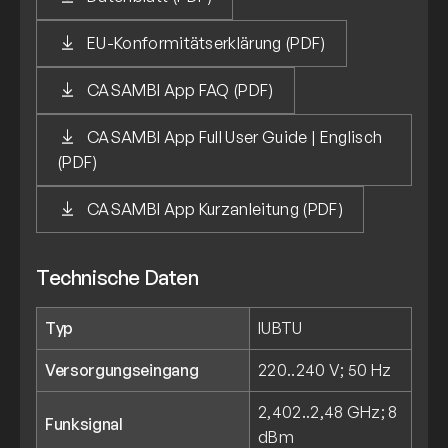
EU-Konformitätserklärung (PDF)
CASAMBI App FAQ (PDF)
CASAMBI App Full User Guide | Englisch
(PDF)
CASAMBI App Kurzanleitung (PDF)
Technische Daten
Typ
IUBTU
Versorgungseingang
220..240 V; 50 Hz
2,402..2,48 GHz; 8
Funksignal
dBm