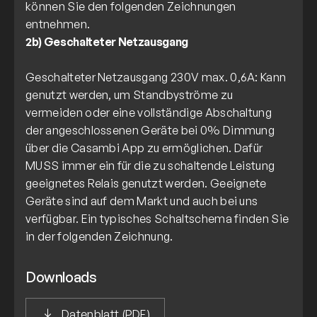
können Sie den folgenden Zeichnungen
2b) Geschalteter Netzausgang
Geschalteter Netzausgang 230V max. 0,6A: Kann
genutzt werden, um Standbyströme zu
vermeiden oder eine vollständige Abschaltung
der angeschlossenen Geräte bei 0% Dimmung
über die Casambi App zu ermöglichen. Dafür
MUSS immer ein für die zu schaltende Leistung
geeignetes Relais genutzt werden. Geeignete
Geräte sind auf dem Markt und auch bei uns
verfügbar. Ein typisches Schaltschema finden Sie
Downloads
Datenblatt (PDF)