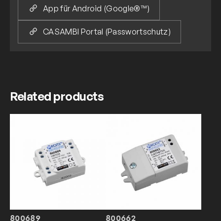
App für Android (Google®™)
CASAMBI Portal (Passwortschutz)
Related products
800689
800662