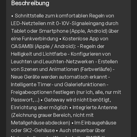
Beschreibung
• Schnittstelle zum komfortablen Regeln von
LED-Netzteilen mit 0-10V-Signaleingang durch
Tablet oder Smartphone (Apple, Android) über
eine Funkverbindung • Kostenlose App von
CASAMBI (Apple / Android): - Regeln der
Helligkeit und Lichtfarbe - Konfigurieren von
Leuchten und Leuchten-Netzwerken - Erstellen
von Szenen und Animationen (Farbverläufe) -
Neue Geräte werden automatisch erkannt -
Intelligente Timer- und Galeriefunktionen -
Freigabeoptionen festlegen (nur ich, alle, nur mit
Passwort, ..) • Gateway wird nicht benötigt,
Einrichtung aber möglich • Integrierte Antenne
(Zeichnung grauer Bereich, nicht mit
Metallgehäuse abdecken) • Im Einbaugehäuse
oder SK2-Gehäuse • Auch steuerbar über