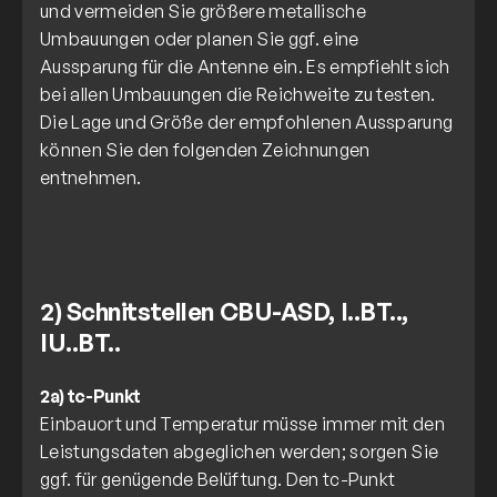
und vermeiden Sie größere metallische
Umbauungen oder planen Sie ggf. eine
Aussparung für die Antenne ein. Es empfiehlt sich
bei allen Umbauungen die Reichweite zu testen.
Die Lage und Größe der empfohlenen Aussparung
können Sie den folgenden Zeichnungen
2) Schnitstellen CBU-ASD, I..BT..,
IU..BT..
Einbauort und Temperatur müsse immer mit den
Leistungsdaten abgeglichen werden; sorgen Sie
ggf. für genügende Belüftung. Den tc-Punkt