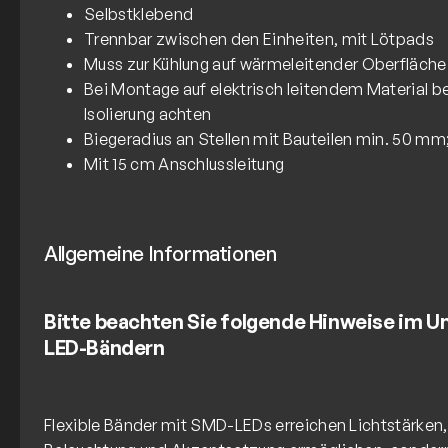
Selbstklebend
Trennbar zwischen den Einheiten, mit Lötpads
Muss zur Kühlung auf wärmeleitender Oberfläch
Bei Montage auf elektrisch leitendem Material b
Isolierung achten
Biegeradius an Stellen mit Bauteilen min. 50 mm
Mit 15 cm Anschlussleitung
Allgemeine Informationen
Bitte beachten Sie folgende Hinweise im 
LED-Bändern
Flexible Bänder mit SMD-LEDs erreichen Lichtstärken, 