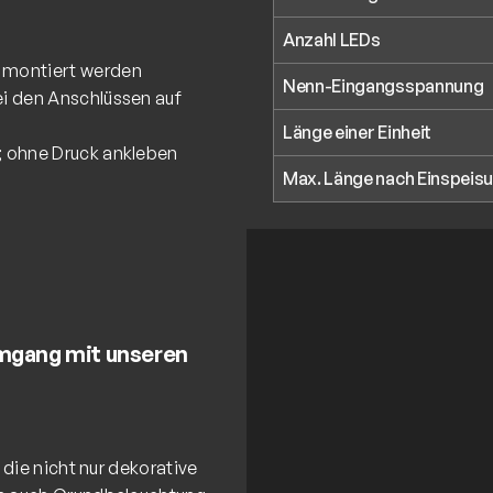
Anzahl LEDs
e montiert werden
Nenn-Eingangsspannung
ei den Anschlüssen auf
Länge einer Einheit
; ohne Druck ankleben
Max. Länge nach Einspeis
Umgang mit unseren
die nicht nur dekorative