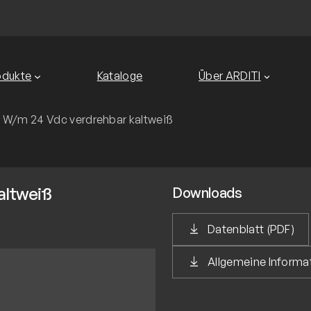
odukte
Kataloge
Über ARDITI
 W/m 24 Vdc verdrehbar kaltweiß
altweiß
Downloads
Datenblatt (PDF)
Allgemeine Inform