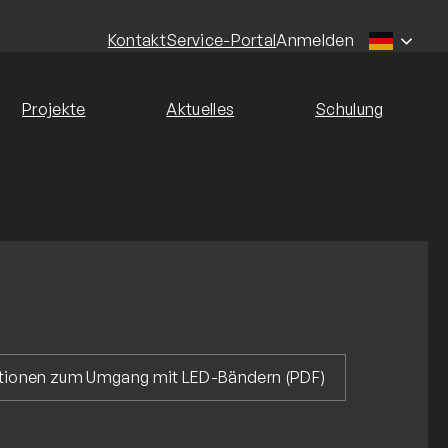
Kontakt
Service-Portal
Anmelden
Projekte
Aktuelles
Schulung
ationen zum Umgang mit LED-Bändern (PDF)