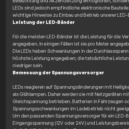
Beleuchtung und Akzentsetzung ermöglichen, sonder
LEDs sind jedoch empfindliche elektronische Bauteile,
Leistung der LED-Bänder
Für die meisten LED-Bänder ist die Leistung für die 
angegeben. In einigen Fällen ist sie pro Meter angege
Die LEDs haben Schwankungen in der Durchlassspannu
höchste Leistung angegeben; die tatsächliche Leistu
Bemessung der Spannungsversorger
LEDs reagieren auf Spannungsänderungen mit Helligkei
als Glühlampen. Daher werden sie mit Netzgeräten mit
Gleichspannung betrieben. Batterien in Fahrzeugen o
Spannungsschwankungen im Ladebetrieb nicht geeig
Um den passenden Spannungsversorger für ein LED-
Eingangsspannung (12V oder 24V) und Leistungsberei