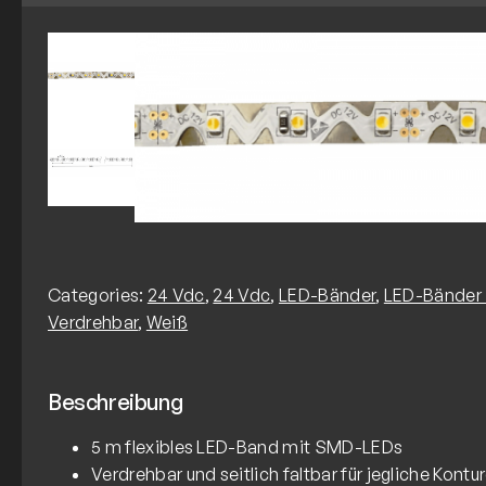
Categories:
24 Vdc
,
24 Vdc
,
LED-Bänder
,
LED-Bänder 
Verdrehbar
,
Weiß
Beschreibung
5 m flexibles LED-Band mit SMD-LEDs
Verdrehbar und seitlich faltbar für jegliche Kontu