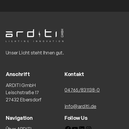
Unser Licht steht Ihnen gut.
Anschrift
Kontakt
ARDITI GmbH
04765/831138-0
Leischstraße 17
27432 Ebersdorf
info@arditi.de
Navigation
Follow Us
Facebook
YouTube
LinkedIn
Instagram