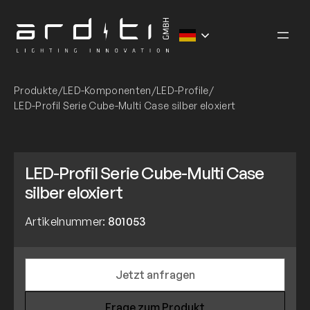
Zum
Inhalt
springen
Produkte
/
LED-Komponenten
/
LED-Profile
/
LED-Profil Serie Cube-Multi Case silber eloxiert
LED-Profil Serie Cube-Multi Case
silber eloxiert
Artikelnummer:
801053
Jetzt anfragen
Frage zum Produkt