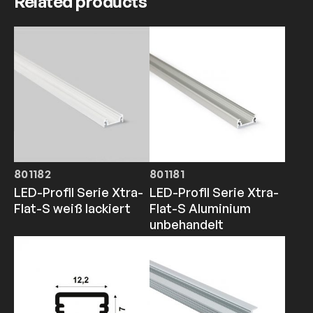
Related products
801182
801181
LED-Profil Serie Xtra-
LED-Profil Serie Xtra-
Flat-S weiß lackiert
Flat-S Aluminium
unbehandelt