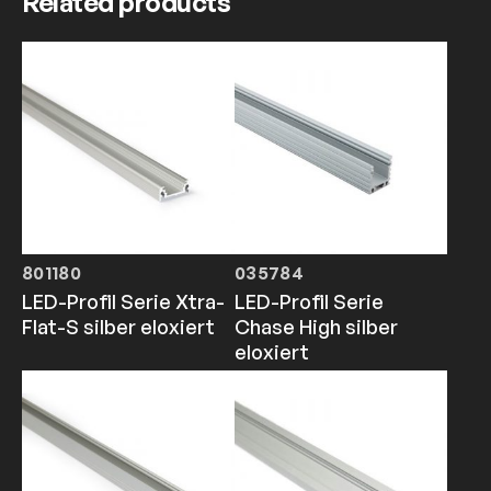
Related products
801180
035784
LED-Profil Serie Xtra-
LED-Profil Serie
Flat-S silber eloxiert
Chase High silber
eloxiert