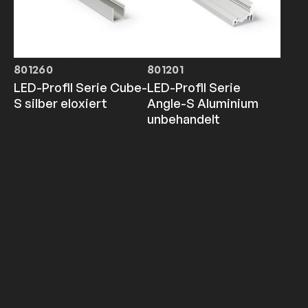
801260
801201
LED-Profil Serie Cube-
LED-Profil Serie
S silber eloxiert
Angle-S Aluminium
unbehandelt