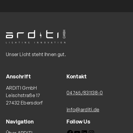
Unser Licht steht Ihnen gut.
Anschrift
Kontakt
ARDITI GmbH
04765/831138-0
Leischstraße 17
27432 Ebersdorf
info@arditi.de
Navigation
Follow Us
Facebook
YouTube
LinkedIn
Instagram