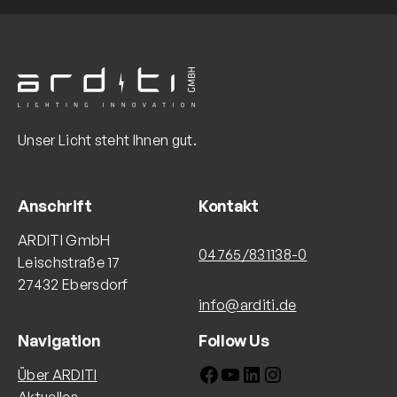
Unser Licht steht Ihnen gut.
Anschrift
Kontakt
ARDITI GmbH
04765/831138-0
Leischstraße 17
27432 Ebersdorf
info@arditi.de
Navigation
Follow Us
Facebook
YouTube
LinkedIn
Instagram
Über ARDITI
Aktuelles