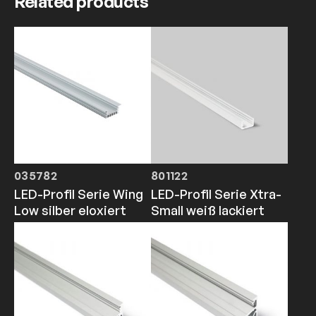
Related products
035782
801122
LED-Profil Serie Wing
LED-Profil Serie Xtra-
Low silber eloxiert
Small weiß lackiert