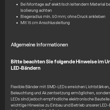
Bei Montage auf elektrisch leitendem Material b
Isolierung achten
Biegeradius min. 50 mm; ohne Druck ankleben
Mit 15 cm Anschlussleitung
Allgemeine Informationen
Bitte beachten Sie folgende Hinweise im 
LED-Bändern
Flexible Bänder mit SMD-LEDs erreichen Lichtstärken, 
Beleuchtung und Akzentsetzung ermöglichen, sonder
LEDs sind jedoch empfindliche elektronische Bauteile,