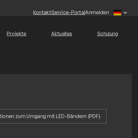
Kontakt
Service-Portal
Anmelden
Projekte
Aktuelles
Schulung
ationen zum Umgang mit LED-Bändern (PDF)