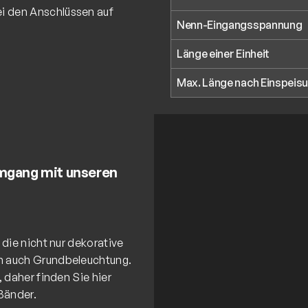
ei den Anschlüssen auf
Nenn-Eingangsspannung
Länge einer Einheit
Max. Länge nach Einspeis
Umgang mit unseren
die nicht nur dekorative
n auch Grundbeleuchtung.
 daher finden Sie hier