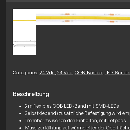
Categories:
24 Vdc
,
24 Vdc
,
COB-Bänder
,
LED-Bände
Beschreibung
5 m flexibles COB LED-Band mit SMD-LEDs
Selbstklebend (zusätzliche Befestigung wird em
Trennbar zwischen den Einheiten, mit Lötpads
Muss zur Kühlung auf wärmeleitender Oberfläch