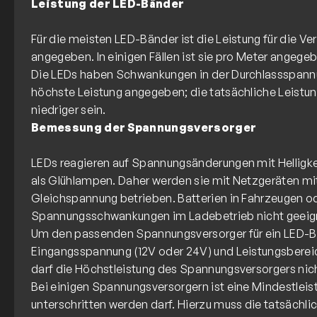
Leistung der LED-Bänder
Für die meisten LED-Bänder ist die Leistung für die 
angegeben. In einigen Fällen ist sie pro Meter angege
Die LEDs haben Schwankungen in der Durchlassspannu
höchste Leistung angegeben; die tatsächliche Leistu
Bemessung der Spannungsversorger
LEDs reagieren auf Spannungsänderungen mit Helligkei
als Glühlampen. Daher werden sie mit Netzgeräten mit
Gleichspannung betrieben. Batterien in Fahrzeugen o
Spannungsschwankungen im Ladebetrieb nicht geeig
Um den passenden Spannungsversorger für ein LED-
Eingangsspannung (12V oder 24V) und Leistungsberei
darf die Höchstleistung des Spannungsversorgers nic
Bei einigen Spannungsversorgern ist eine Mindestleis
unterschritten werden darf. Hierzu muss die tatsächlic