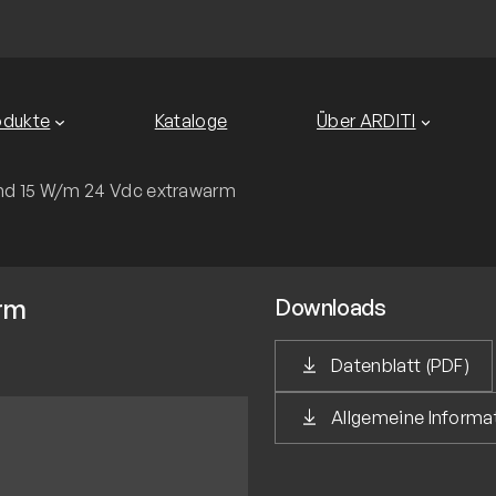
odukte
Kataloge
Über ARDITI
d 15 W/m 24 Vdc extrawarm
rm
Downloads
Datenblatt (PDF)
Allgemeine Inform