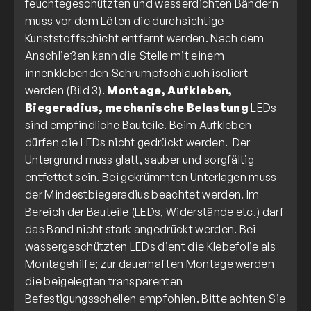
feuchtegeschützten und wasserdichten Bändern
muss vor dem Löten die durchsichtige
Kunststoffschicht entfernt werden. Nach dem
Anschließen kann die Stelle mit einem
innenklebenden Schrumpfschlauch isoliert
werden (Bild 3).
Montage, Aufkleben,
Biegeradius, mechanische Belastung
LEDs
sind empfindliche Bauteile. Beim Aufkleben
dürfen die LEDs nicht gedrückt werden. Der
Untergrund muss glatt, sauber und sorgfältig
entfettet sein. Bei gekrümmten Unterlagen muss
der Mindestbiegeradius beachtet werden. Im
Bereich der Bauteile (LEDs, Widerstände etc.) darf
das Band nicht stark angedrückt werden. Bei
wassergeschützten LEDs dient die Klebefolie als
Montagehilfe; zur dauerhaften Montage werden
die beigelegten transparenten
Befestigungsschellen empfohlen. Bitte achten Sie