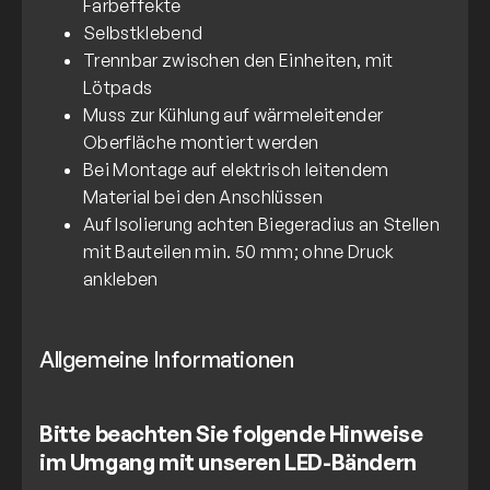
Farbeffekte
Selbstklebend
Trennbar zwischen den Einheiten, mit
Lötpads
Muss zur Kühlung auf wärmeleitender
Oberfläche montiert werden
Bei Montage auf elektrisch leitendem
Material bei den Anschlüssen
Auf Isolierung achten Biegeradius an Stellen
mit Bauteilen min. 50 mm; ohne Druck
ankleben
Allgemeine Informationen
Bitte beachten Sie folgende Hinweise
im Umgang mit unseren LED-Bändern