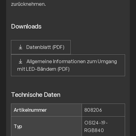
zurücknehmen.
Downloads
Datenblatt (PDF)
Allgemeine Informationen zum Umgang
mit LED-Bändern (PDF)
Technische Daten
Artikelnummer
808206
OSI24-19-
Typ
RGB840