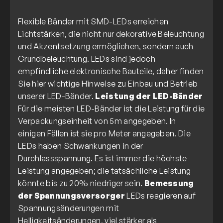
Flexible Bänder mit SMD-LEDs erreichen
Lichtstärken, die nicht nur dekorative Beleuchtung
und Akzentsetzung ermöglichen, sondern auch
Grundbeleuchtung. LEDs sind jedoch
empfindliche elektronische Bauteile, daher finden
Sie hier wichtige Hinweise zu Einbau und Betrieb
unserer LED-Bänder.
Leistung der LED-Bänder
Für die meisten LED-Bänder ist die Leistung für die
Verpackungseinheit von 5m angegeben. In
einigen Fällen ist sie pro Meter angegeben. Die
LEDs haben Schwankungen in der
Durchlassspannung. Es ist immer die höchste
Leistung angegeben; die tatsächliche Leistung
könnte bis zu 20% niedriger sein.
Bemessung
der Spannungsversorger
LEDs reagieren auf
Spannungsänderungen mit
Helligkeitsänderungen, viel stärker als