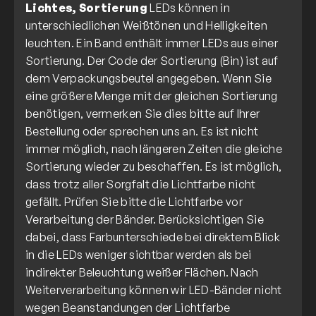
Lichtes, Sortierung
LEDs können in
unterschiedlichen Weißtönen und Helligkeiten
leuchten. Ein Band enthält immer LEDs aus einer
Sortierung. Der Code der Sortierung (Bin) ist auf
dem Verpackungsbeutel angegeben. Wenn Sie
eine größere Menge mit der gleichen Sortierung
benötigen, vermerken Sie dies bitte auf Ihrer
Bestellung oder sprechen uns an. Es ist nicht
immer möglich, nach längeren Zeiten die gleiche
Sortierung wieder zu beschaffen. Es ist möglich,
dass trotz aller Sorgfalt die Lichtfarbe nicht
gefällt. Prüfen Sie bitte die Lichtfarbe vor
Verarbeitung der Bänder. Berücksichtigen Sie
dabei, dass Farbunterschiede bei direktem Blick
in die LEDs weniger sichtbar werden als bei
indirekter Beleuchtung weißer Flächen. Nach
Weiterverarbeitung können wir LED-Bänder nicht
wegen Beanstandungen der Lichtfarbe