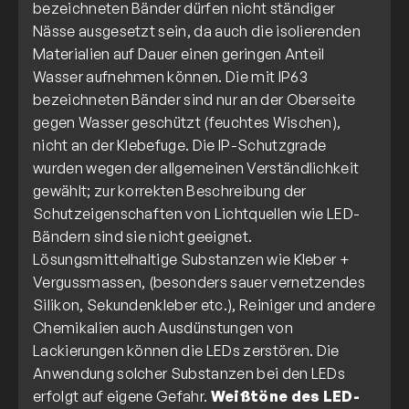
bezeichneten Bänder dürfen nicht ständiger
Nässe ausgesetzt sein, da auch die isolierenden
Materialien auf Dauer einen geringen Anteil
Wasser aufnehmen können. Die mit IP63
bezeichneten Bänder sind nur an der Oberseite
gegen Wasser geschützt (feuchtes Wischen),
nicht an der Klebefuge. Die IP-Schutzgrade
wurden wegen der allgemeinen Verständlichkeit
gewählt; zur korrekten Beschreibung der
Schutzeigenschaften von Lichtquellen wie LED-
Bändern sind sie nicht geeignet.
Lösungsmittelhaltige Substanzen wie Kleber +
Vergussmassen, (besonders sauer vernetzendes
Silikon, Sekundenkleber etc.), Reiniger und andere
Chemikalien auch Ausdünstungen von
Lackierungen können die LEDs zerstören. Die
Anwendung solcher Substanzen bei den LEDs
erfolgt auf eigene Gefahr.
Weißtöne des LED-