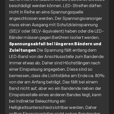
beschädigt werden können. LED-Streifen dürfen
nicht in Reihe an eine Spannungsquelle
angeschlossen werden. Der Spannungsversorger
muss einen Ausgang mit Schutzkleinspannung
(SELV oder SELV-äquivalent) haben oder die LED-
Bänder müssen gegen Berühren isoliert werden.
Spannungsabfall bei längeren Bändern und
Zuleitungen
Die Spannung fällt entlang dem
LED-Band von der Anschlussstelle zum Bandende
immer etwas ab. Daher sind Höchstlängen nach
einer Einspeisung angegeben. Diese sind so
bemessen, dass die Lichtstärke am Ende ca. 80%
von der am Anfang beträgt. Das fällt bei einem
Band nicht auf, aber wo ein Bandende neben der
Einspeisestelle eines anderen Bandes liegt, kann
bei indirekter Beleuchtung ein
Helligkeitsunterschied sichtbar werden. Daher
sollten Einspeisestellen nicht neben Bandenden