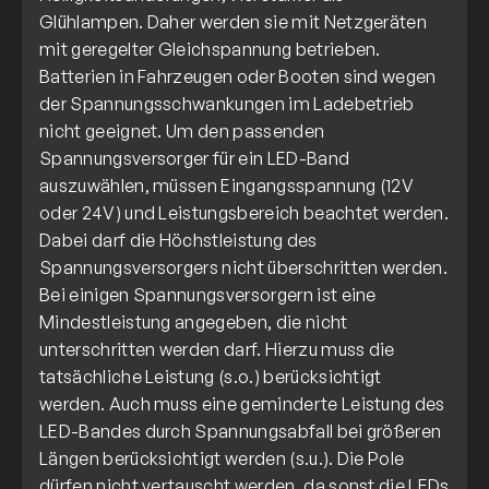
Glühlampen. Daher werden sie mit Netzgeräten
mit geregelter Gleichspannung betrieben.
Batterien in Fahrzeugen oder Booten sind wegen
der Spannungsschwankungen im Ladebetrieb
nicht geeignet. Um den passenden
Spannungsversorger für ein LED-Band
auszuwählen, müssen Eingangsspannung (12V
oder 24V) und Leistungsbereich beachtet werden.
Dabei darf die Höchstleistung des
Spannungsversorgers nicht überschritten werden.
Bei einigen Spannungsversorgern ist eine
Mindestleistung angegeben, die nicht
unterschritten werden darf. Hierzu muss die
tatsächliche Leistung (s.o.) berücksichtigt
werden. Auch muss eine geminderte Leistung des
LED-Bandes durch Spannungsabfall bei größeren
Längen berücksichtigt werden (s.u.). Die Pole
dürfen nicht vertauscht werden, da sonst die LEDs