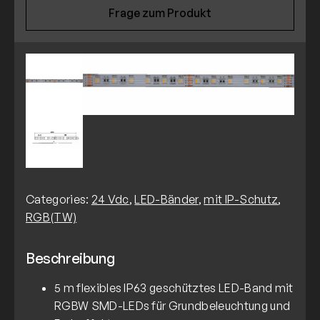
Frage zum Produkt
Categories:
24 Vdc
,
LED-Bänder
,
mit IP-Schutz
,
RGB(TW)
Beschreibung
5 m flexibles IP63 geschütztes LED-Band mit
RGBW SMD-LEDs für Grundbeleuchtung und