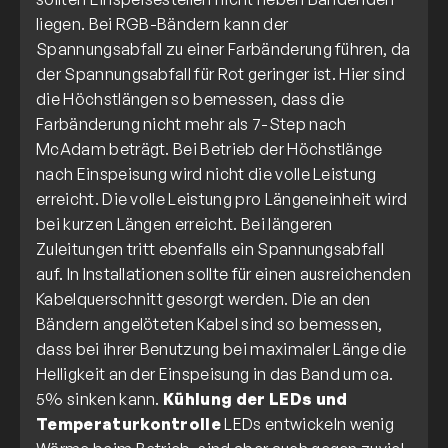
liegen. Bei RGB-Bändern kann der
Spannungsabfall zu einer Farbänderung führen, da
der Spannungsabfall für Rot geringer ist. Hier sind
die Höchstlängen so bemessen, dass die
Farbänderung nicht mehr als 7-Step nach
McAdam beträgt. Bei Betrieb der Höchstlänge
nach Einspeisung wird nicht die volle Leistung
erreicht. Die volle Leistung pro Längeneinheit wird
bei kurzen Längen erreicht. Bei längeren
Zuleitungen tritt ebenfalls ein Spannungsabfall
auf. In Installationen sollte für einen ausreichenden
Kabelquerschnitt gesorgt werden. Die an den
Bändern angelöteten Kabel sind so bemessen,
dass bei ihrer Benutzung bei maximaler Länge die
Helligkeit an der Einspeisung in das Band um ca.
5% sinken kann.
Kühlung der LEDs und
Temperaturkontrolle
LEDs entwickeln wenig