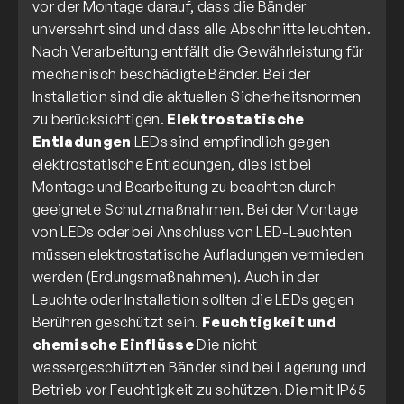
vor der Montage darauf, dass die Bänder
unversehrt sind und dass alle Abschnitte leuchten.
Nach Verarbeitung entfällt die Gewährleistung für
mechanisch beschädigte Bänder. Bei der
Installation sind die aktuellen Sicherheitsnormen
zu berücksichtigen.
Elektrostatische
Entladungen
LEDs sind empfindlich gegen
elektrostatische Entladungen, dies ist bei
Montage und Bearbeitung zu beachten durch
geeignete Schutzmaßnahmen. Bei der Montage
von LEDs oder bei Anschluss von LED-Leuchten
müssen elektrostatische Aufladungen vermieden
werden (Erdungsmaßnahmen). Auch in der
Leuchte oder Installation sollten die LEDs gegen
Berühren geschützt sein.
Feuchtigkeit und
chemische Einflüsse
Die nicht
wassergeschützten Bänder sind bei Lagerung und
Betrieb vor Feuchtigkeit zu schützen. Die mit IP65