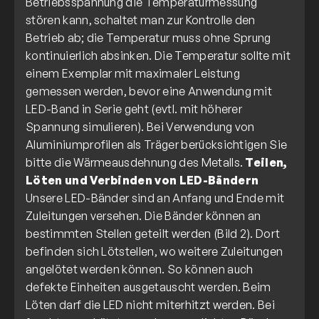
Betriebsspannung die Temperaturmessung
stören kann, schaltet man zur Kontrolle den
Betrieb ab; die Temperatur muss ohne Sprung
kontinuierlich absinken. Die Temperatur sollte mit
einem Exemplar mit maximaler Leistung
gemessen werden, bevor eine Anwendung mit
LED-Band in Serie geht (evtl. mit höherer
Spannung simulieren). Bei Verwendung von
Aluminiumprofilen als Träger berücksichtigen Sie
bitte die Wärmeausdehnung des Metalls.
Teilen,
Löten und Verbinden von LED-Bändern
Unsere LED-Bänder sind an Anfang und Ende mit
Zuleitungen versehen. Die Bänder können an
bestimmten Stellen geteilt werden (Bild 2). Dort
befinden sich Lötstellen, wo weitere Zuleitungen
angelötet werden können. So können auch
defekte Einheiten ausgetauscht werden. Beim
Löten darf die LED nicht miterhitzt werden. Bei