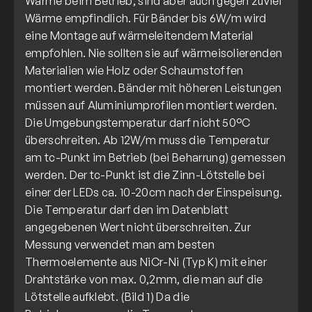
Wärme beim Betrieb, sind aber auch gegen zuviel
Wärme empfindlich. Für Bänder bis 6W/m wird
eine Montage auf wärmeleitendem Material
empfohlen. Nie sollten sie auf wärmeisolierenden
Materialien wie Holz oder Schaumstoffen
montiert werden. Bänder mit höheren Leistungen
müssen auf Aluminiumprofilen montiert werden.
Die Umgebungstemperatur darf nicht 50°C
überschreiten. Ab 12W/m muss die Temperatur
am tc-Punkt im Betrieb (bei Beharrung) gemessen
werden. Der tc-Punkt ist die Zinn-Lötstelle bei
einer der LEDs ca. 10-20cm nach der Einspeisung.
Die Temperatur darf den im Datenblatt
angegebenen Wert nicht überschreiten. Zur
Messung verwendet man am besten
Thermoelemente aus NiCr-Ni (Typ K) mit einer
Drahtstärke von max. 0,2mm, die man auf die
Lötstelle aufklebt. (Bild 1) Da die