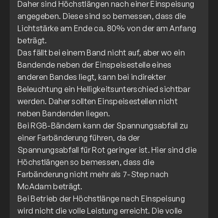
Daher sind Höchstlängen nach einer Einspeisung
angegeben. Diese sind so bemessen, dass die
Lichtstärke am Ende ca. 80% von der am Anfang
beträgt.
Das fällt bei einem Band nicht auf, aber wo ein
Bandende neben der Einspeisestelle eines
anderen Bandes liegt, kann bei indirekter
Beleuchtung ein Helligkeitsunterschied sichtbar
werden. Daher sollten Einspeisestellen nicht
neben Bandenden liegen.
Bei RGB-Bändern kann der Spannungsabfall zu
einer Farbänderung führen, da der
Spannungsabfall für Rot geringer ist. Hier sind die
Höchstlängen so bemessen, dass die
Farbänderung nicht mehr als 7-Step nach
McAdam beträgt.
Bei Betrieb der Höchstlänge nach Einspeisung
wird nicht die volle Leistung erreicht. Die volle