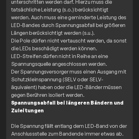
unterschritten werden darf. Hierzu muss die
tatsächliche Leistung (s.o.) berücksichtigt
werden. Auch muss eine geminderte Leistung des
LED-Bandes durch Spannungsabfall bei größeren
Längen berücksichtigt werden (s.u.).
Die Pole dürfen nicht vertauscht werden, da sonst
die LEDs beschädigt werden können.
LED-Streifen dürfen nicht in Reihe an eine
Spannungsquelle angeschlossen werden.
Der Spannungsversorger muss einen Ausgang mit
Schutzkleinspannung (SELV oder SELV-
äquivalent) haben oder die LED-Bänder müssen
Spannungsabfall bei längeren Bändern und
Zuleitungen
Die Spannung fällt entlang dem LED-Band von der
Anschlussstelle zum Bandende immer etwas ab.