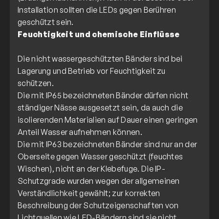
Installation sollten die LEDs gegen Berühren
Feuchtigkeit und chemische Einflüsse
Die nicht wassergeschützten Bänder sind bei
Lagerung und Betrieb vor Feuchtigkeit zu
schützen.
Die mit IP65 bezeichneten Bänder dürfen nicht
ständiger Nässe ausgesetzt sein, da auch die
isolierenden Materialien auf Dauer einen geringen
Anteil Wasser aufnehmen können.
Die mit IP63 bezeichneten Bänder sind nur an der
Oberseite gegen Wasser geschützt (feuchtes
Wischen), nicht an der Klebefuge. Die IP-
Schutzgrade wurden wegen der allgemeinen
Verständlichkeit gewählt; zur korrekten
Beschreibung der Schutzeigenschaften von
Lichtquellen wie LED-Bändern sind sie nicht