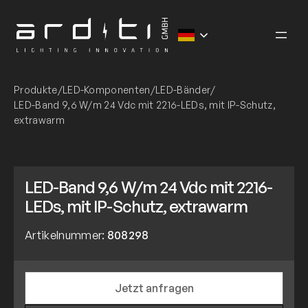
Zum
Inhalt
springen
Produkte
/
LED-Komponenten
/
LED-Bänder
/
LED-Band 9,6 W/m 24 Vdc mit 2216-LEDs, mit IP-Schutz,
extrawarm
LED-Band 9,6 W/m 24 Vdc mit 2216-
LEDs, mit IP-Schutz, extrawarm
Artikelnummer:
808298
Jetzt anfragen