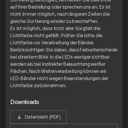
auf Ihrer Bestellung oder sprechen uns an. Es ist
nicht immer möglich, nach längeren Zeiten die
gleiche Sortierung wieder zu beschaffen.
Es ist möglich, dass trotz aller Sorgfalt die
Lichtfarbe nicht gefällt. Prüfen Sie bitte die
Lichtfarbe vor Verarbeitung der Bänder.
Berücksichtigen Sie dabei, dass Farbunterschiede
bei direktem Blick in die LEDs weniger sichtbar
werden als bei indirekter Beleuchtung weißer
Flächen. Nach Weiterverarbeitung können wir
LED-Bänder nicht wegen Beanstandungen der
Lichtfarbe zurücknehmen.
Downloads
Datenblatt (PDF)