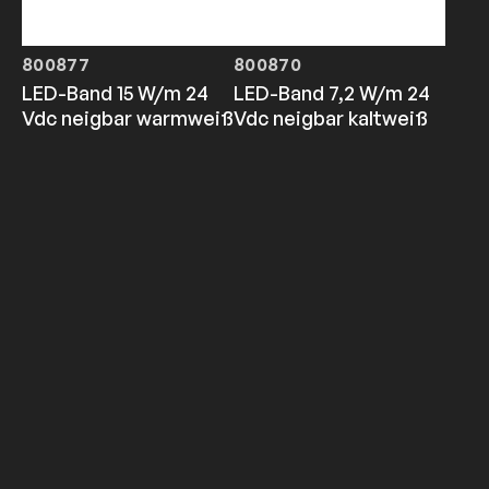
800877
800870
LED-Band 15 W/m 24
LED-Band 7,2 W/m 24
Vdc neigbar warmweiß
Vdc neigbar kaltweiß