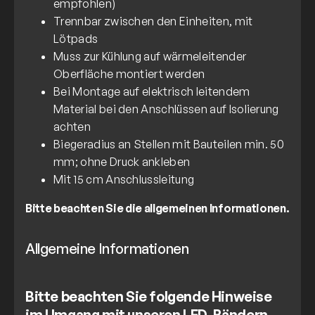
empfohlen)
Trennbar zwischen den Einheiten, mit
Lötpads
Muss zur Kühlung auf wärmeleitender
Oberfläche montiert werden
Bei Montage auf elektrisch leitendem
Material bei den Anschlüssen auf Isolierung
achten
Biegeradius an Stellen mit Bauteilen min. 50
mm; ohne Druck ankleben
Mit 15 cm Anschlussleitung
Bitte beachten Sie die allgemeinen Informationen.
Allgemeine Informationen
Bitte beachten Sie folgende Hinweise
im Umgang mit unseren LED-Bändern