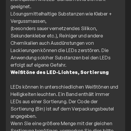
geeignet.
Lösungsmittelhaltige Substanzen wie Kleber +
Vergussmassen,
(besonders sauer vernetzendes Silikon,
Sekundenkleber etc.), Reiniger und andere
Chemikalien auch Ausdünstungen von
Lackierungen können die LEDs zerstören. Die
Anwendung solcher Substanzen bei den LEDs
Weißtöne des LED-Lichtes, Sortierung
LEDs können in unterschiedlichen Weißtönen und
Helligkeiten leuchten. Ein Band enthält immer
LEDs aus einer Sortierung. Der Code der
Sortierung (Bin) ist auf dem Verpackungsbeutel
angegeben.
Wenn Sie eine größere Menge mit der gleichen
Sortierung benötigen, vermerken Sie dies bitte