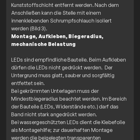
Kunststoffschicht entfernt werden. Nach dem
Anschließen kann die Stelle mit einem
innenklebenden Schrumpfschlauch isoliert
Montage, Aufkleben, Biegeradius,
mechanische Belastung
LEDs sind empfindliche Bauteile. Beim Aufkleben
dürfen die LEDs nicht gedrückt werden. Der
Untergrund muss glatt, sauber und sorgfältig
entfettet sein.
Bei gekrümmten Unterlagen muss der
Mindestbiegeradius beachtet werden. Im Bereich
der Bauteile (LEDs, Widerstände etc.) darf das
Band nicht stark angedrückt werden.
Bei wassergeschützten LEDs dient die Klebefolie
als Montagehilfe; zur dauerhaften Montage
werden die beigelegten transparenten