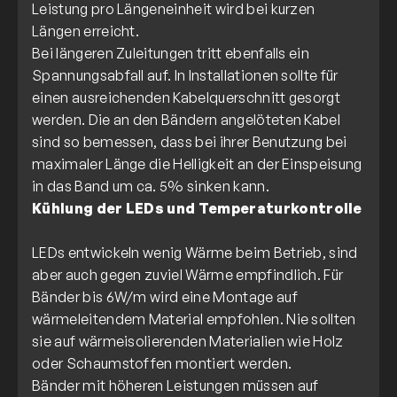
Leistung pro Längeneinheit wird bei kurzen
Längen erreicht.
Bei längeren Zuleitungen tritt ebenfalls ein
Spannungsabfall auf. In Installationen sollte für
einen ausreichenden Kabelquerschnitt gesorgt
werden. Die an den Bändern angelöteten Kabel
sind so bemessen, dass bei ihrer Benutzung bei
maximaler Länge die Helligkeit an der Einspeisung
Kühlung der LEDs und Temperaturkontrolle
LEDs entwickeln wenig Wärme beim Betrieb, sind
aber auch gegen zuviel Wärme empfindlich. Für
Bänder bis 6W/m wird eine Montage auf
wärmeleitendem Material empfohlen. Nie sollten
sie auf wärmeisolierenden Materialien wie Holz
oder Schaumstoffen montiert werden.
Bänder mit höheren Leistungen müssen auf