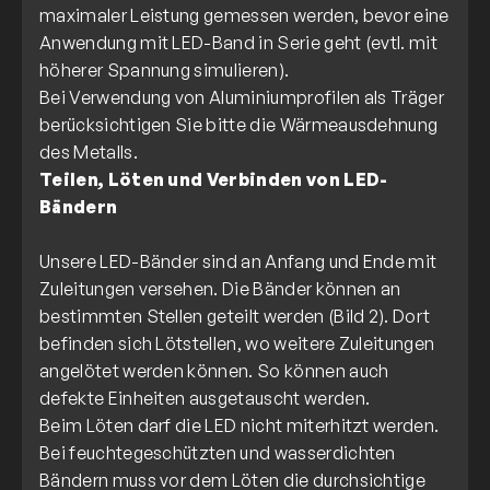
maximaler Leistung gemessen werden, bevor eine
Anwendung mit LED-Band in Serie geht (evtl. mit
höherer Spannung simulieren).
Bei Verwendung von Aluminiumprofilen als Träger
berücksichtigen Sie bitte die Wärmeausdehnung
Teilen, Löten und Verbinden von LED-
Bändern
Unsere LED-Bänder sind an Anfang und Ende mit
Zuleitungen versehen. Die Bänder können an
bestimmten Stellen geteilt werden (Bild 2). Dort
befinden sich Lötstellen, wo weitere Zuleitungen
angelötet werden können. So können auch
defekte Einheiten ausgetauscht werden.
Beim Löten darf die LED nicht miterhitzt werden.
Bei feuchtegeschützten und wasserdichten
Bändern muss vor dem Löten die durchsichtige