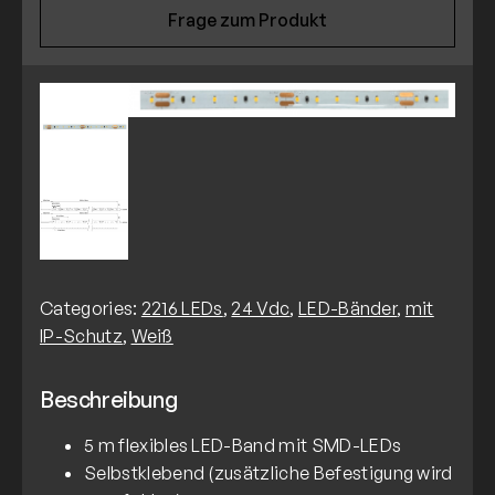
Frage zum Produkt
Categories:
2216 LEDs
,
24 Vdc
,
LED-Bänder
,
mit
IP-Schutz
,
Weiß
Beschreibung
5 m flexibles LED-Band mit SMD-LEDs
Selbstklebend (zusätzliche Befestigung wird