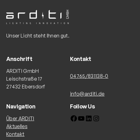
Unser Licht steht Ihnen gut.
Anschrift
Kontakt
ARDITI GmbH
04765/831138-0
Leischstraße 17
27432 Ebersdorf
info@arditi.de
Navigation
Follow Us
Facebook
YouTube
LinkedIn
Instagram
Über ARDITI
Aktuelles
Kontakt