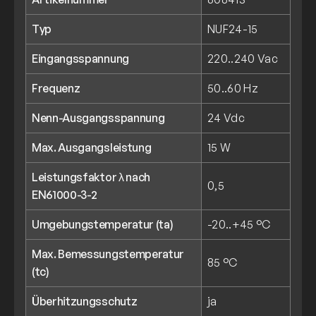
Typ
NUF24-15
Eingangsspannung
220..240 Vac
Frequenz
50..60 Hz
Nenn-Ausgangsspannung
24 Vdc
Max. Ausgangsleistung
15 W
Leistungsfaktor λ nach
0,5
EN61000-3-2
Umgebungstemperatur (ta)
-20..+45 °C
Max. Bemessungstemperatur
85 °C
(tc)
Überhitzungsschutz
ja