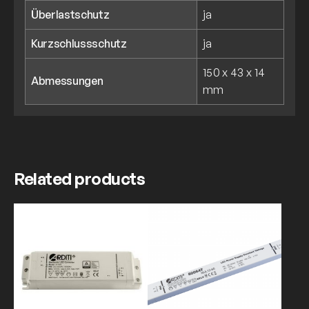
Überlastschutz
ja
Kurzschlussschutz
ja
150 x 43 x 14
Abmessungen
mm
Related products