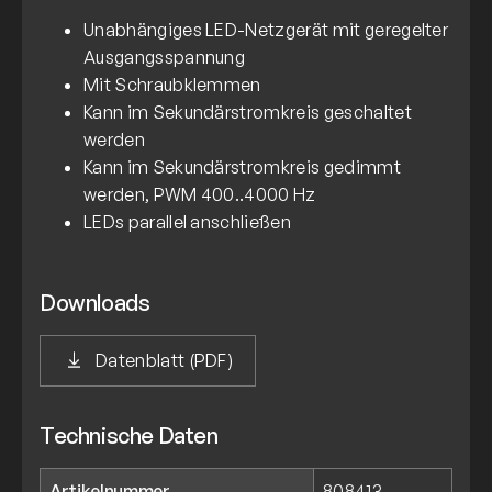
Unabhängiges LED-Netzgerät mit geregelter
Ausgangsspannung
Mit Schraubklemmen
Kann im Sekundärstromkreis geschaltet
werden
Kann im Sekundärstromkreis gedimmt
werden, PWM 400..4000 Hz
LEDs parallel anschließen
Downloads
Datenblatt (PDF)
Technische Daten
Artikelnummer
808413