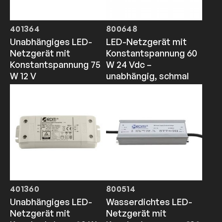
401364
800648
Unabhängiges LED-
LED-Netzgerät mit
Netzgerät mit
Konstantspannung 60
Konstantspannung 75
W 24 Vdc –
W 12 V
unabhängig, schmal
401360
800514
Unabhängiges LED-
Wasserdichtes LED-
Netzgerät mit
Netzgerät mit