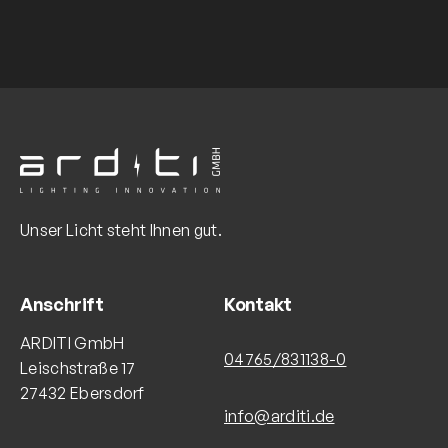
Unser Licht steht Ihnen gut.
Anschrift
Kontakt
ARDITI GmbH
04765/831138-0
Leischstraße 17
27432 Ebersdorf
info@arditi.de