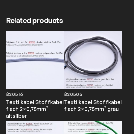
Related products
820516
820505
Textilkabel Stoffkabel
Textilkabel Stoffkabel
flach 2×0,75mm²
flach 2×0,75mm² grau
altsilber