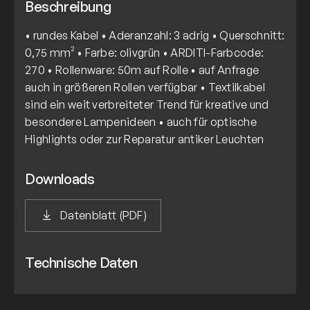
Beschreibung
• rundes Kabel • Aderanzahl: 3 adrig • Querschnitt:
0,75 mm² • Farbe: olivgrün • ARDITI-Farbcode:
270 • Rollenware: 50m auf Rolle • auf Anfrage
auch in größeren Rollen verfügbar • Textilkabel
sind ein weit verbreiteter Trend für kreative und
besondere Lampenideen • auch für optische
Highlights oder zur Reparatur antiker Leuchten
Downloads
Datenblatt (PDF)
Technische Daten