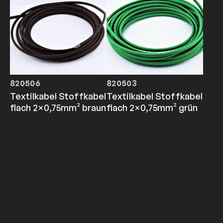
820506
820503
Textilkabel Stoffkabel
Textilkabel Stoffkabel
flach 2×0,75mm² braun
flach 2×0,75mm² grün