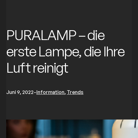
PURALAMP – die
erste Lampe, die Ihre
Luft reinigt
Juni 9, 2022
–
Information
, 
Trends