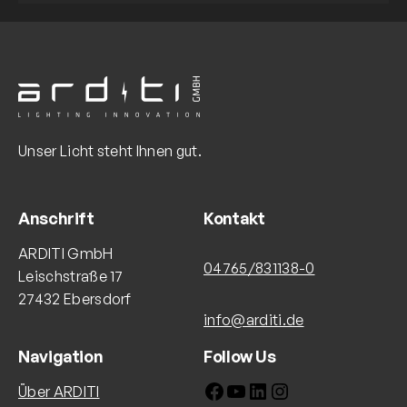
Unser Licht steht Ihnen gut.
Anschrift
Kontakt
ARDITI GmbH
04765/831138-0
Leischstraße 17
27432 Ebersdorf
info@arditi.de
Navigation
Follow Us
Facebook
YouTube
LinkedIn
Instagram
Über ARDITI