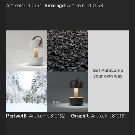
Artikelnr. 810154
Smaragd
: Artikelnr. 810153
Perlweiß
: Artikelnr. 810152
Graphit
: Artikelnr. 810151