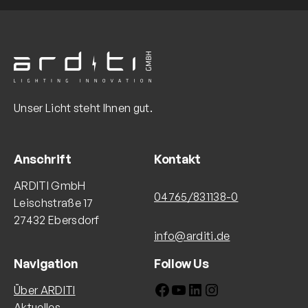
Unser Licht steht Ihnen gut.
Anschrift
Kontakt
ARDITI GmbH
04765/831138-0
Leischstraße 17
27432 Ebersdorf
info@arditi.de
Navigation
Follow Us
Facebook
YouTube
LinkedIn
Instagram
Über ARDITI
Aktuelles