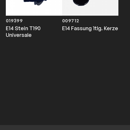
019399
009712
E14 Stein T190
E14 Fassung 1tlg. Kerze
Universale