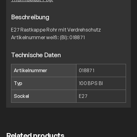
Beschreibung
E27 Rastkappe Rohr mit Verdrehschutz
Artikelnummer weiß: (BI): 018871
Technische Daten
Artikelnummer
018871
Typ
100 BPS BI
Sockel
E27
Related products