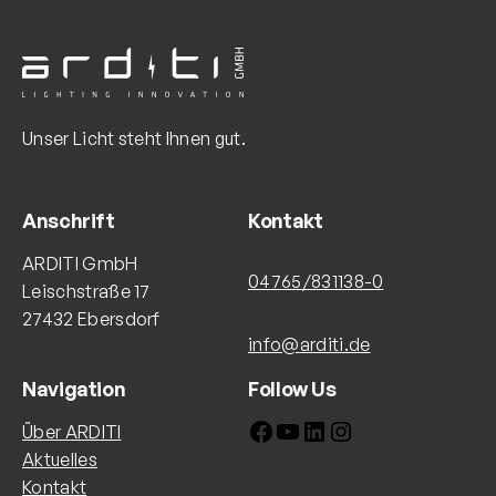
Unser Licht steht Ihnen gut.
Anschrift
Kontakt
ARDITI GmbH
04765/831138-0
Leischstraße 17
27432 Ebersdorf
info@arditi.de
Navigation
Follow Us
Facebook
YouTube
LinkedIn
Instagram
Über ARDITI
Aktuelles
Kontakt