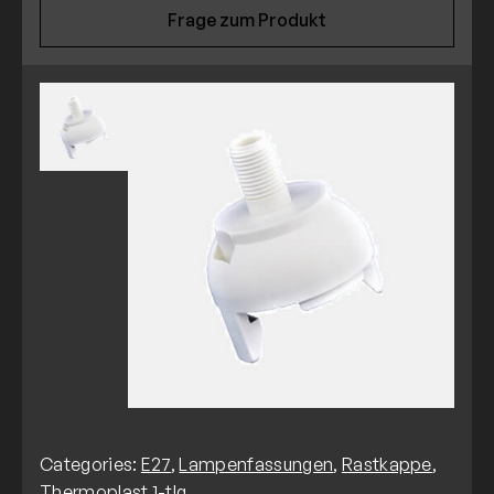
Frage zum Produkt
Categories:
E27
,
Lampenfassungen
,
Rastkappe
,
Thermoplast 1-tlg.