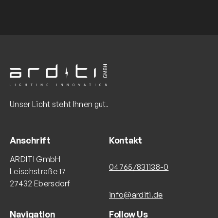
Unser Licht steht Ihnen gut.
Anschrift
Kontakt
ARDITI GmbH
04765/831138-0
Leischstraße 17
27432 Ebersdorf
info@arditi.de
Navigation
Follow Us