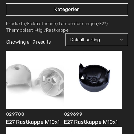
Kategorien
Produkte
/
Elektrotechnik
/
Lampenfassungen
/
E27
/
Thermoplast 1-tlg.
/
Rastkappe
Showing all 9 results
029700
029699
E27 Rastkappe M10x1
E27 Rastkappe M10x1