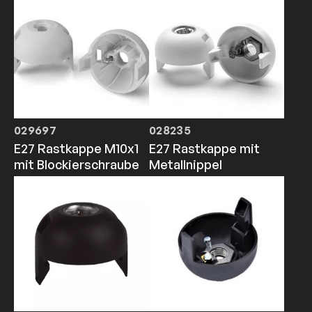
029697
028235
E27 Rastkappe M10x1
E27 Rastkappe mit
mit Blockierschraube
Metallnippel