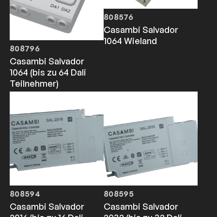
808576
Casambi Salvador
1064 Wieland
808796
Casambi Salvador
1064 (bis zu 64 Dali
Teilnehmer)
808594
808595
Casambi Salvador
Casambi Salvador