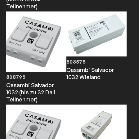
Teilnehmer)
808575
Casambi Salvador
1032 Wieland
808795
Casambi Salvador
1032 (bis zu 32 Dali
Teilnehmer)