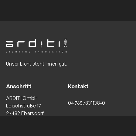
Unser Licht steht Ihnen gut.
Anschrift
Kontakt
ARDITI GmbH
04765/831138-0
Leischstraße 17
27432 Ebersdorf
info@arditi.de
Navigation
Follow Us