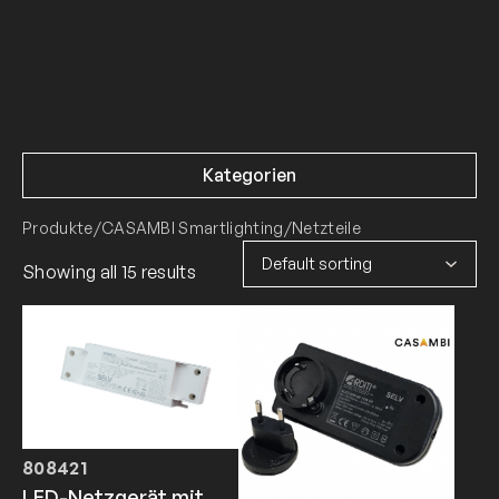
Kategorien
Produkte
/
CASAMBI Smartlighting
/
Netzteile
Showing all 15 results
808421
LED-Netzgerät mit