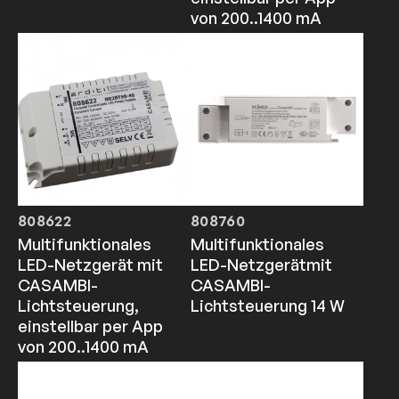
von 200..1400 mA
808622
808760
Multifunktionales
Multifunktionales
LED-Netzgerät mit
LED-Netzgerätmit
CASAMBI-
CASAMBI-
Lichtsteuerung,
Lichtsteuerung 14 W
einstellbar per App
von 200..1400 mA