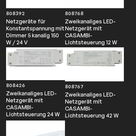
808392
808768
Netzgeräte für
Zweikanaliges LED-
Konstantspannung mit
Netzgerät mit
Dimmer 5 kanalig 150
CASAMBI-
W / 24 V
Lichtsteuerung 12 W
808426
808767
Zweikanaliges LED-
Zweikanaliges LED-
Netzgerät mit
Netzgerät mit
CASAMBI-
CASAMBI-
Lichtsteuerung 24 W
Lichtsteuerung 42 W