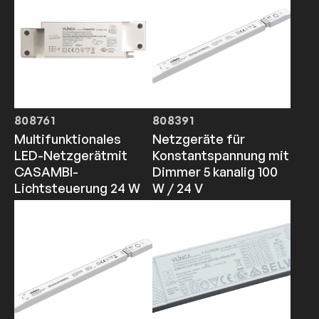
808761
808391
Multifunktionales
Netzgeräte für
LED-Netzgerätmit
Konstantspannung mit
CASAMBI-
Dimmer 5 kanalig 100
Lichtsteuerung 24 W
W / 24 V