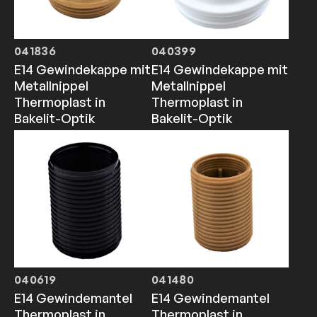
041836
040399
E14 Gewindekappe mit
E14 Gewindekappe mit
Metallnippel
Metallnippel
Thermoplast in
Thermoplast in
Bakelit-Optik
Bakelit-Optik
040619
041480
E14 Gewindemantel
E14 Gewindemantel
Thermoplast in
Thermoplast in