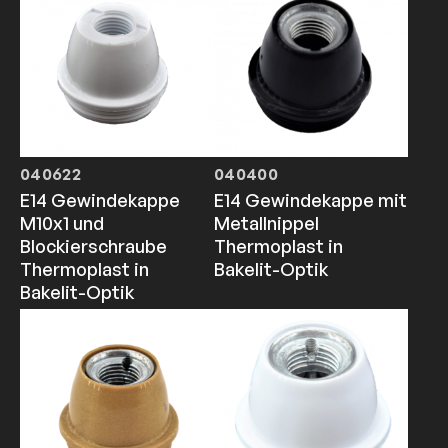
040622
040400
E14 Gewindekappe
E14 Gewindekappe mit
M10x1 und
Metallnippel
Blockierschraube
Thermoplast in
Thermoplast in
Bakelit-Optik
Bakelit-Optik