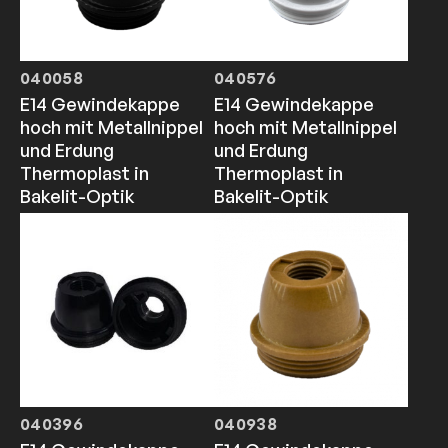
040058
040576
E14 Gewindekappe
E14 Gewindekappe
hoch mit Metallnippel
hoch mit Metallnippel
und Erdung
und Erdung
Thermoplast in
Thermoplast in
Bakelit-Optik
Bakelit-Optik
040396
040938