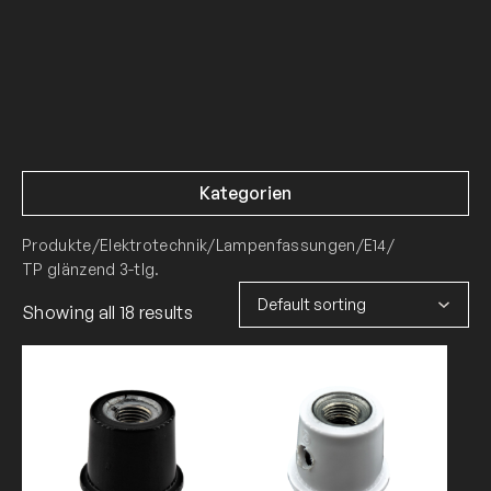
Kategorien
Produkte
/
Elektrotechnik
/
Lampenfassungen
/
E14
/
TP glänzend 3-tlg.
Showing all 18 results