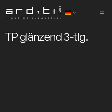
Zum
Inhalt
springen
TP glänzend 3-tlg.