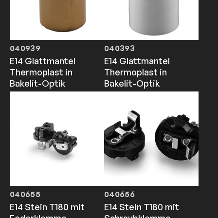
040939
040393
E14 Glattmantel
E14 Glattmantel
Thermoplast in
Thermoplast in
Bakelit-Optik
Bakelit-Optik
040655
040656
E14 Stein T180 mit
E14 Stein T180 mit