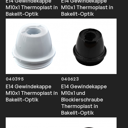
E14 Gewindekappe
E14 Gewindekappe
M10x1 Thermoplast in
M10x1 Thermoplast in
Bakelit-Optik
Bakelit-Optik
040395
040623
E14 Gewindekappe
E14 Gewindekappe
M10x1 Thermoplast in
M10x1 und
Bakelit-Optik
Blockierschraube
Thermoplast in
Bakelit-Optik