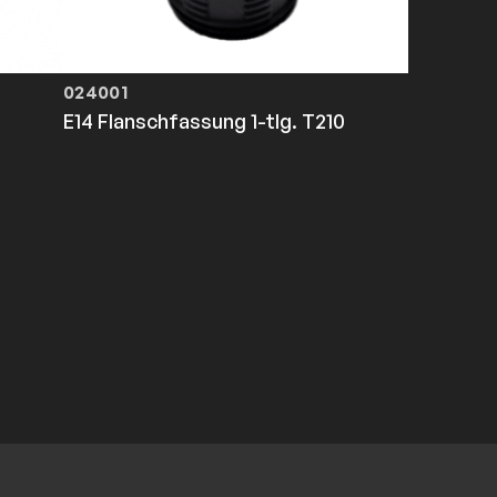
024001
E14 Flanschfassung 1-tlg. T210