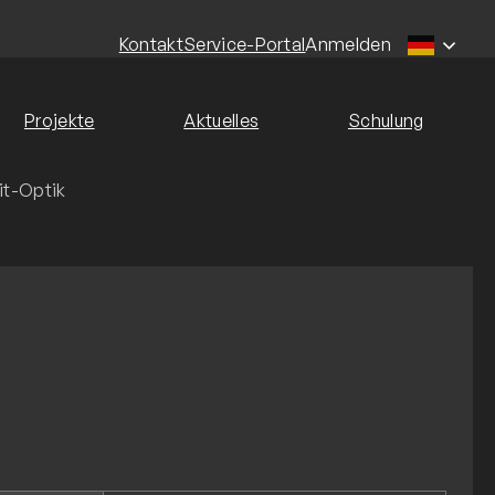
Kontakt
Service-Portal
Anmelden
Projekte
Aktuelles
Schulung
it-Optik