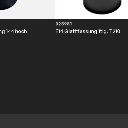
023981
ng 144 hoch
E14 Glattfassung 1tlg. T210