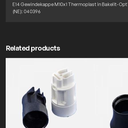
E14 Gewindekappe M10x1 Thermoplast in Bakelit-Opt
(NE): 040396
Related products