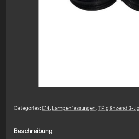
Categories:
E14
,
Lampenfassungen
,
TP glänzend 3-tlg
Beschreibung