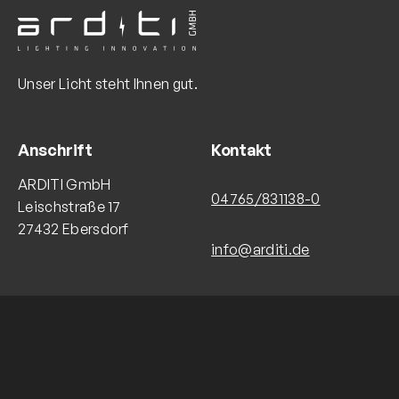
Unser Licht steht Ihnen gut.
Anschrift
Kontakt
ARDITI GmbH
04765/831138-0
Leischstraße 17
27432 Ebersdorf
info@arditi.de
Copyright © ARDITI GmbH 2023