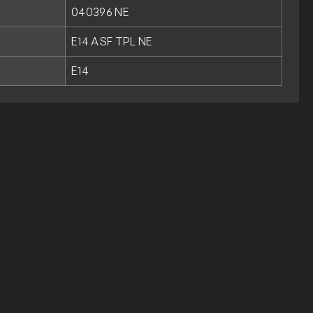
040396 NE
E14 ASF TPL NE
E14