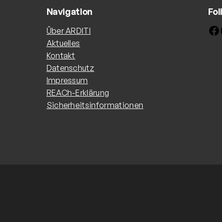
Navigation
Fol
Facebook
Yo
Über ARDITI
Aktuelles
Kontakt
Datenschutz
Impressum
REACh-Erklärung
Sicherheitsinformationen