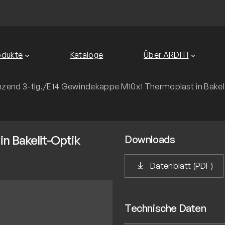
odukte
Kataloge
Über ARDITI
nzend 3-tlg.
/
E14 Gewindekappe M10x1 Thermoplast in Bakel
n Bakelit-Optik
Downloads
Datenblatt (PDF)
Technische Daten