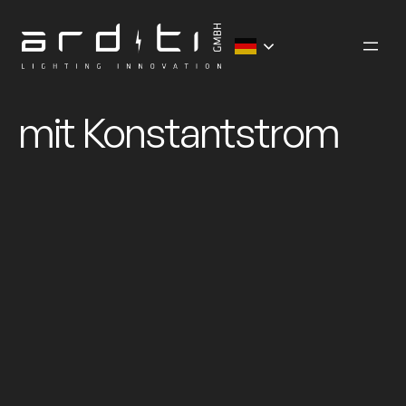
Zum
Inhalt
springen
mit Konstantstrom