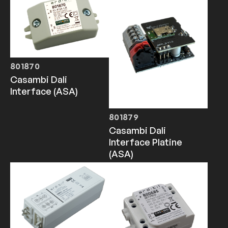
801870
Casambi Dali
Interface (ASA)
801879
Casambi Dali
Interface Platine
(ASA)