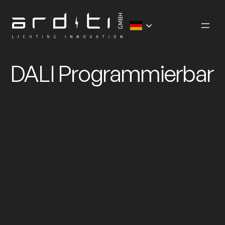
Zum
Inhalt
springen
DALI Programmierbar