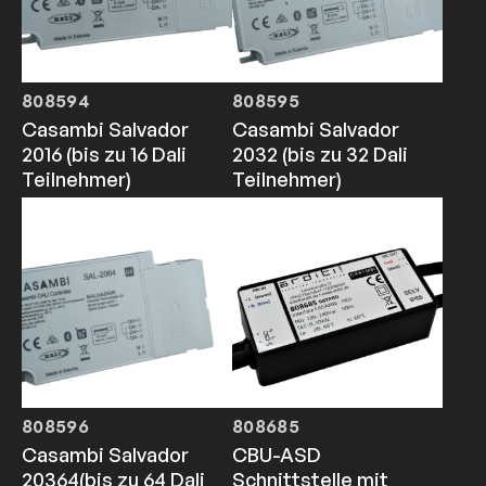
808594
808595
Casambi Salvador
Casambi Salvador
2016 (bis zu 16 Dali
2032 (bis zu 32 Dali
Teilnehmer)
Teilnehmer)
808596
808685
Casambi Salvador
CBU-ASD
20364(bis zu 64 Dali
Schnittstelle mit