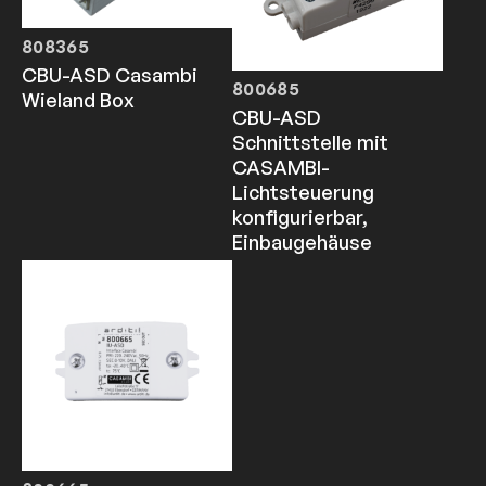
808365
CBU-ASD Casambi
800685
Wieland Box
CBU-ASD
Schnittstelle mit
CASAMBI-
Lichtsteuerung
konfigurierbar,
Einbaugehäuse