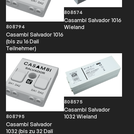
808574
Casambi Salvador 1016
808794
Wieland
Casambi Salvador 1016
(bis zu 16 Dali
Teilnehmer)
808575
Casambi Salvador
1032 Wieland
808795
Casambi Salvador
1032 (bis zu 32 Dali