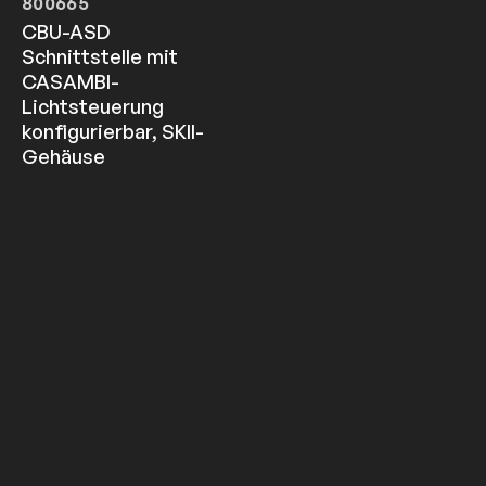
800665
CBU-ASD
Schnittstelle mit
CASAMBI-
Lichtsteuerung
konfigurierbar, SKII-
Gehäuse