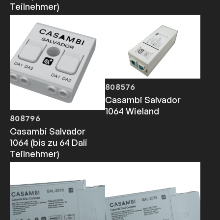
Teilnehmer)
808576
Casambi Salvador
1064 Wieland
808796
Casambi Salvador
1064 (bis zu 64 Dali
Teilnehmer)