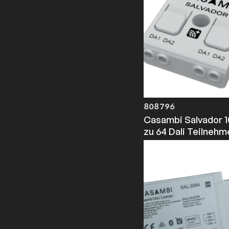
808796
Casambi Salvador 1
zu 64 Dali Teilnehm