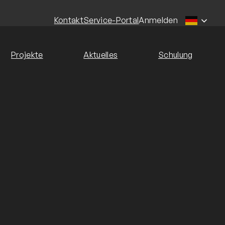
Kontakt
Service-Portal
Anmelden
Projekte
Aktuelles
Schulung