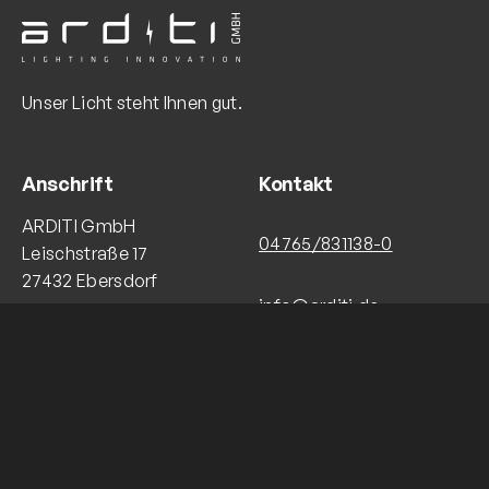
Unser Licht steht Ihnen gut.
Anschrift
Kontakt
ARDITI GmbH
04765/831138-0
Leischstraße 17
27432 Ebersdorf
info@arditi.de
Copyright © ARDITI GmbH 2023