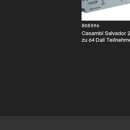
808596
Casambi Salvador 
zu 64 Dali Teilnehm