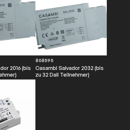
808595
dor 2016 (bis
Casambi Salvador 2032 (bis
nehmer)
zu 32 Dali Teilnehmer)