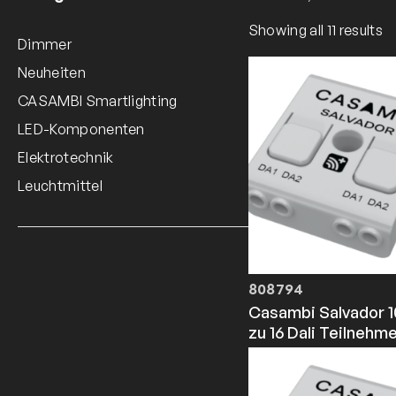
Showing all 11 results
Dimmer
Neuheiten
CASAMBI Smartlighting
LED-Komponenten
Elektrotechnik
Leuchtmittel
808794
Casambi Salvador 10
zu 16 Dali Teilnehme