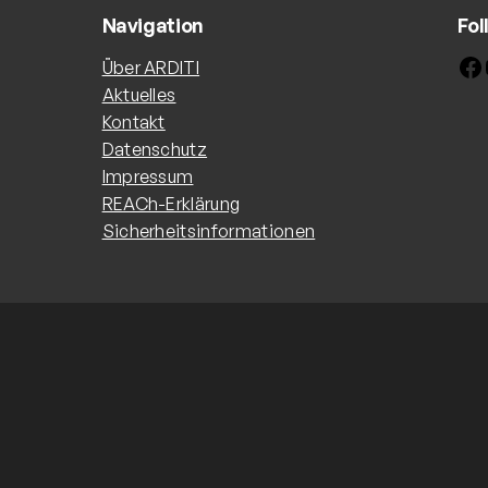
Navigation
Fol
Facebook
Yo
Über ARDITI
Aktuelles
Kontakt
Datenschutz
Impressum
REACh-Erklärung
Sicherheitsinformationen