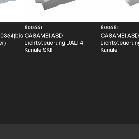
800661
800681
20364(bis
CASAMBI ASD
CASAMBI AS
er)
Lichtsteuerung DALI 4
Lichtsteuerun
Kanäle SKII
Kanäle