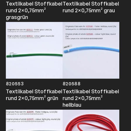
Textilkabel Stoffkabel
Textilkabel Stoffkabel
rund 2×0,75mm²
rund 2×0,75mm² grau
grasgrün
820553
820588
Textilkabel Stoffkabel
Textilkabel Stoffkabel
rund 2×0,75mm² grün
rund 2×0,75mm²
hellblau