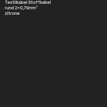
Textilkabel Stoffkabel
rund 2×0,75mm²
zitrone