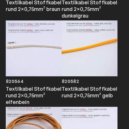
Textilkabel Stoffkabel
Textilkabel Stoffkabel
rund 2×0,75mm² braun
rund 2×0,75mm²
dunkelgrau
820564
820582
Textilkabel Stoffkabel
Textilkabel Stoffkabel
rund 2×0,75mm²
rund 2×0,75mm² gelb
elfenbein