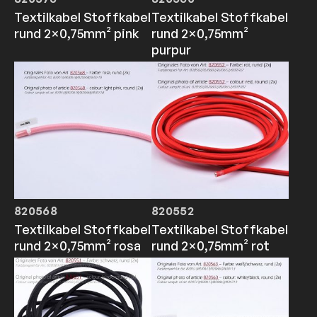
Textilkabel Stoffkabel
Textilkabel Stoffkabel
rund 2×0,75mm² pink
rund 2×0,75mm²
purpur
820568
820552
Textilkabel Stoffkabel
Textilkabel Stoffkabel
rund 2×0,75mm² rosa
rund 2×0,75mm² rot