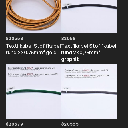
820558
820581
Textilkabel Stoffkabel
Textilkabel Stoffkabel
rund 2×0,75mm² gold
rund 2×0,75mm²
graphit
820579
820555