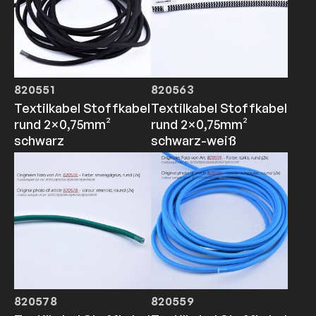
820551
820563
Textilkabel Stoffkabel
Textilkabel Stoffkabel
rund 2×0,75mm²
rund 2×0,75mm²
schwarz
schwarz-weiß
820578
820559