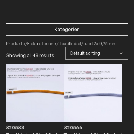
Kategorien
Produkte
/
Elektrotechnik
/
Textilkabel
/
rund 2x 0,75 mm
Showing all 43 results
820583
820566