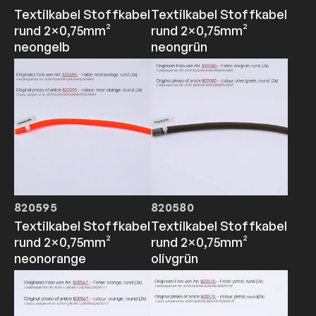
Textilkabel Stoffkabel
Textilkabel Stoffkabel
rund 2×0,75mm²
rund 2×0,75mm²
neongelb
neongrün
820595
820580
Textilkabel Stoffkabel
Textilkabel Stoffkabel
rund 2×0,75mm²
rund 2×0,75mm²
neonorange
olivgrün