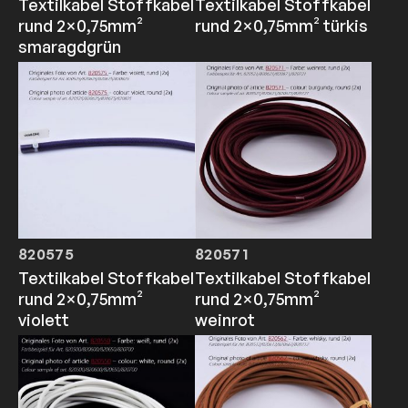
Textilkabel Stoffkabel
Textilkabel Stoffkabel
rund 2×0,75mm²
rund 2×0,75mm² türkis
smaragdgrün
820575
820571
Textilkabel Stoffkabel
Textilkabel Stoffkabel
rund 2×0,75mm²
rund 2×0,75mm²
violett
weinrot