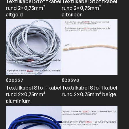
Textilkabel Stoffkabel
Textilkabel Stoffkabel
rund 2×0,75mm²
rund 2×0,75mm²
altgold
altsilber
820557
820590
Textilkabel Stoffkabel
Textilkabel Stoffkabel
rund 2×0,75mm²
rund 2×0,75mm² beige
aluminium