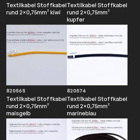
Textilkabel Stoffkabel
Textilkabel Stoffkabel
rund 2×0,75mm² kiwi
rund 2×0,75mm²
kupfer
820565
820574
Textilkabel Stoffkabel
Textilkabel Stoffkabel
rund 2×0,75mm²
rund 2×0,75mm²
maisgelb
marineblau