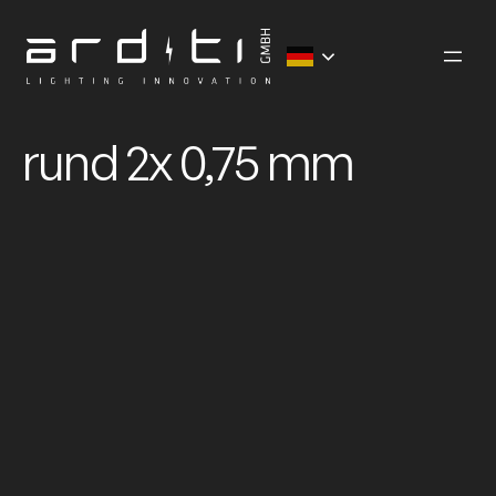
Zum
Inhalt
springen
rund 2x 0,75 mm