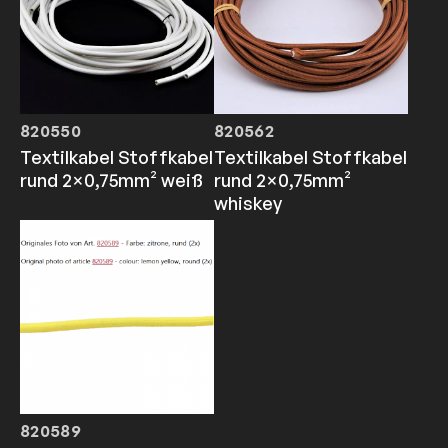
820550
820562
Textilkabel Stoffkabel
Textilkabel Stoffkabel
rund 2×0,75mm² weiß
rund 2×0,75mm²
whiskey
820589