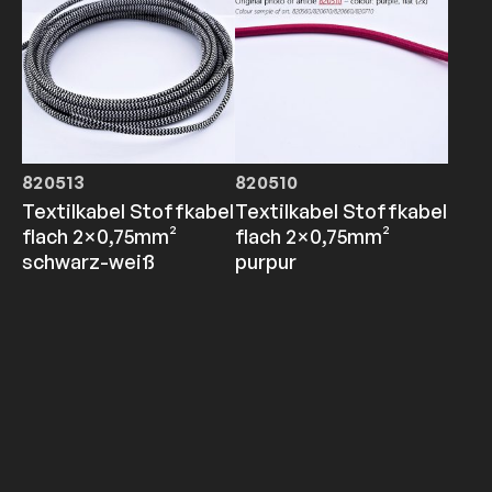
820513
820510
Textilkabel Stoffkabel
Textilkabel Stoffkabel
flach 2×0,75mm²
flach 2×0,75mm²
schwarz-weiß
purpur