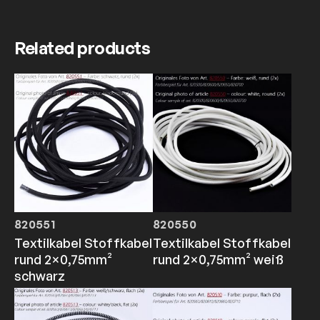
Related products
820551
820550
Textilkabel Stoffkabel
Textilkabel Stoffkabel
rund 2×0,75mm²
rund 2×0,75mm² weiß
schwarz