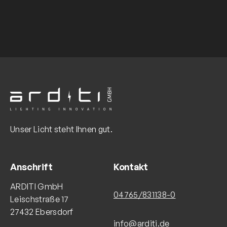
Unser Licht steht Ihnen gut.
Anschrift
Kontakt
ARDITI GmbH
04765/831138-0
Leischstraße 17
27432 Ebersdorf
info@arditi.de