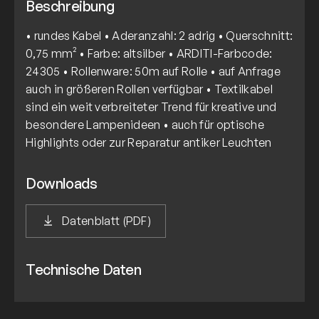
Beschreibung
• rundes Kabel • Aderanzahl: 2 adrig • Querschnitt:
0,75 mm² • Farbe: altsilber • ARDITI-Farbcode:
24305 • Rollenware: 50m auf Rolle • auf Anfrage
auch in größeren Rollen verfügbar • Textilkabel
sind ein weit verbreiteter Trend für kreative und
besondere Lampenideen • auch für optische
Highlights oder zur Reparatur antiker Leuchten
Downloads
Datenblatt (PDF)
Technische Daten