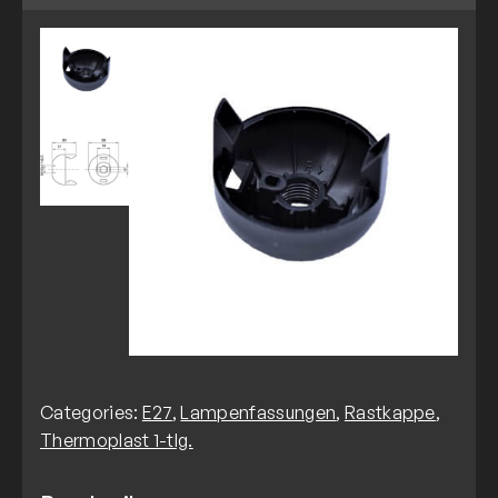
Categories:
E27
,
Lampenfassungen
,
Rastkappe
,
Thermoplast 1-tlg.