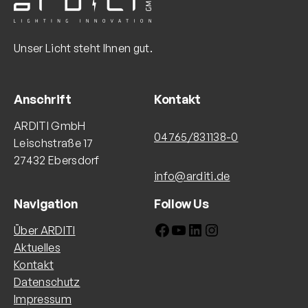
Unser Licht steht Ihnen gut.
Anschrift
Kontakt
ARDITI GmbH
04765/831138-0
Leischstraße 17
27432 Ebersdorf
info@arditi.de
Navigation
Follow Us
Facebook
YouTube
LinkedIn
Instagram
Über ARDITI
Aktuelles
Kontakt
Datenschutz
Impressum