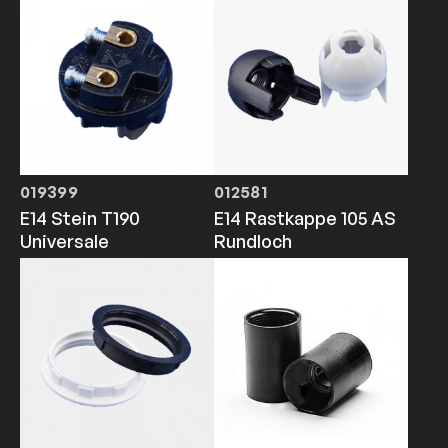
019399
012581
E14 Stein T190
E14 Rastkappe 105 AS
Universale
Rundloch