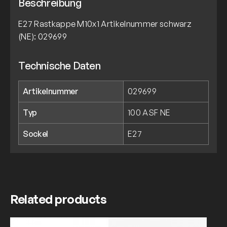
Beschreibung
E27 Rastkappe M10x1 Artikelnummer schwarz
(NE): 029699
Technische Daten
Artikelnummer
029699
Typ
100 ASF NE
Sockel
E27
Related products