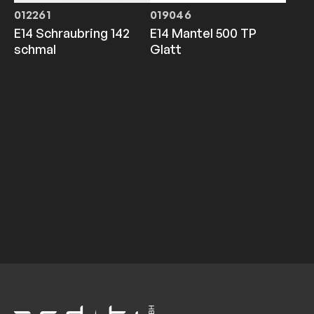
012261
019046
E14 Schraubring 142
E14 Mantel 500 TP
schmal
Glatt