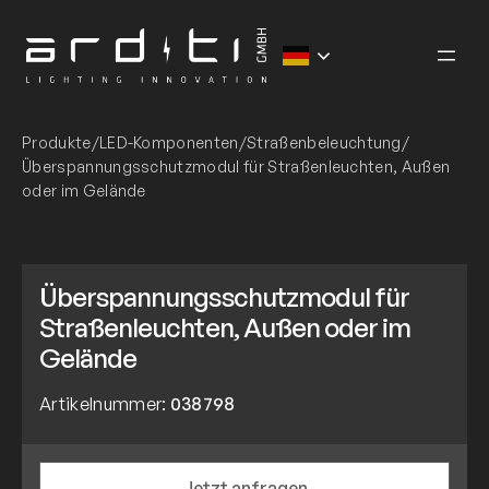
Zum
Inhalt
springen
Produkte
/
LED-Komponenten
/
Straßenbeleuchtung
/
Überspannungsschutzmodul für Straßenleuchten, Außen
oder im Gelände
Überspannungsschutzmodul für
Straßenleuchten, Außen oder im
Gelände
Artikelnummer:
038798
Jetzt anfragen