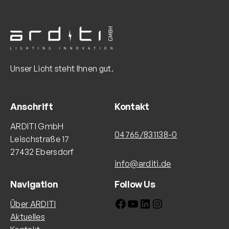
Unser Licht steht Ihnen gut.
Anschrift
Kontakt
ARDITI GmbH
04765/831138-0
Leischstraße 17
27432 Ebersdorf
info@arditi.de
Navigation
Follow Us
Facebook
YouTube
LinkedIn
Instagram
Über ARDITI
Aktuelles