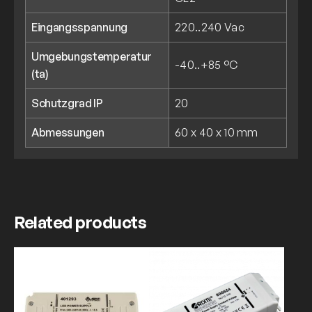
Eingangsspannung
220..240 Vac
Umgebungstemperatur
-40..+85 °C
(ta)
Schutzgrad IP
20
Abmessungen
60 x 40 x 10 mm
Related products