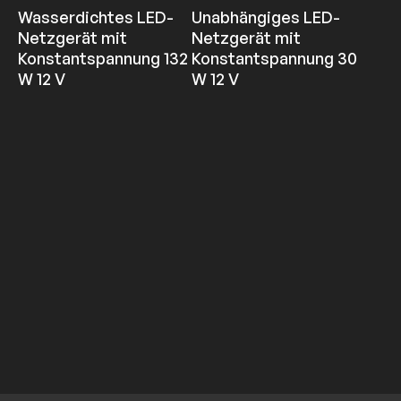
Wasserdichtes LED-
Unabhängiges LED-
Netzgerät mit
Netzgerät mit
Konstantspannung 132
Konstantspannung 30
W 12 V
W 12 V