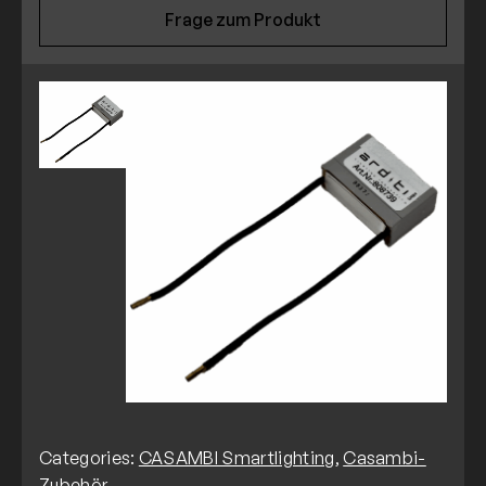
Frage zum Produkt
Categories:
CASAMBI Smartlighting
,
Casambi-
Zubehör