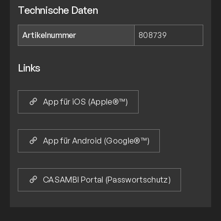
Technische Daten
Artikelnummer
808739
Links
App für iOS (Apple®™)
App für Android (Google®™)
CASAMBI Portal (Passwortschutz)