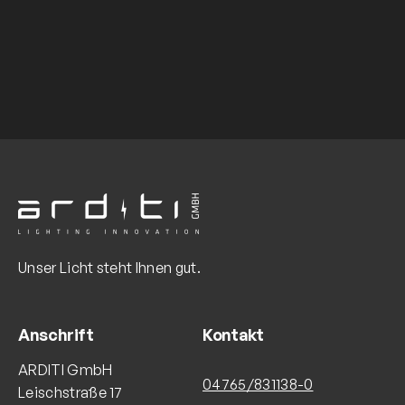
Unser Licht steht Ihnen gut.
Anschrift
Kontakt
ARDITI GmbH
04765/831138-0
Leischstraße 17