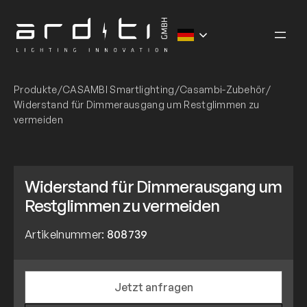
Zum
Inhalt
springen
Produkte
/
CASAMBI Smartlighting
/
Casambi-Zubehör
/
Widerstand für Dimmerausgang um Restglimmen zu
vermeiden
Widerstand für Dimmerausgang um
Restglimmen zu vermeiden
Artikelnummer:
808739
Jetzt anfragen