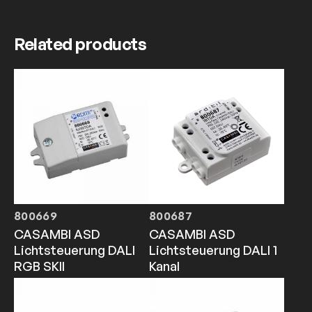
Related products
800669
800687
CASAMBI ASD
CASAMBI ASD
Lichtsteuerung DALI
Lichtsteuerung DALI 1
RGB SKII
Kanal